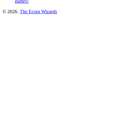
games!
© 2026.
The Ecom Wizards