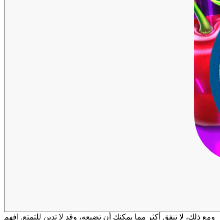
ومع ذلك، لا تنفق أكثر مما يمكنك أن تضيعه، وقد لا تدين للتمتع. افهم