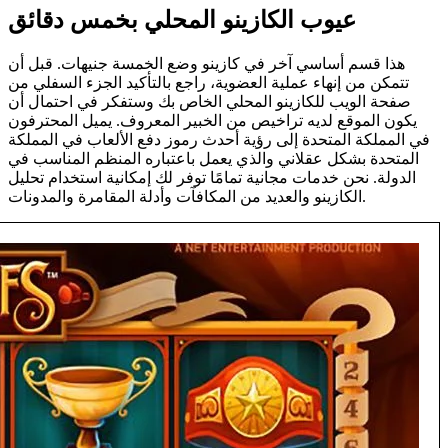
عيوب الكازينو المحلي بخمس دقائق
هذا قسم أساسي آخر في كازينو وضع الخمسة جنيهات. قبل أن
تتمكن من إنهاء عملية العضوية، راجع بالتأكيد الجزء السفلي من
صفحة الويب للكازينو المحلي الخاص بك وستفكر في احتمال أن
يكون الموقع لديه تراخيص من الخبير المعروف. يميل المحترفون
في المملكة المتحدة إلى رؤية أحدث رموز دفع الألعاب في المملكة
المتحدة بشكل عقلاني والذي يعمل باعتباره المنظم المناسب في
الدولة. نحن خدمات مجانية تمامًا توفر لك إمكانية استخدام تحليل
الكازينو والعديد من المكافآت وأدلة المقامرة والمدونات.