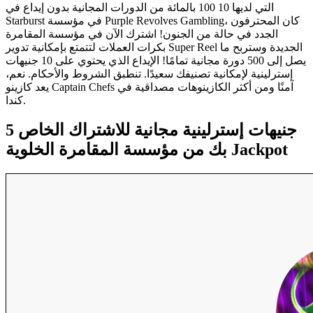
التي لديها 10 100 بالمائة من الدورات المجانية بدون إيداع في
Starburst في مؤسسة Purple Revolves Gambling، كان المحترفون
الجدد في حالة من الجنون! اشترك الآن في مؤسسة المقامرة
بكرات العملات لتتمتع بإمكانية تدوير Super Reel الجديدة وستربح ما
يصل إلى 500 دورة مجانية تمامًا! الإيداع الذي يحتوي على 10 جنيهات
إسترلينية لإمكانية تصنيفك سعيدًا. تنطبق الشروط والأحكام. نعم،
يعد كازينو Captain Chefs آمنًا ومن أكثر الكازينوهات مصداقية في
كندا.
5 جنيهات إسترلينية مجانية للاشتراك الخاص
بك من مؤسسة المقامرة الخلوية Jackpot