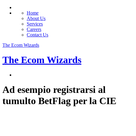
Home
About Us
Services
Careers
Contact Us
The Ecom Wizards
The Ecom Wizards
Ad esempio registrarsi al
tumulto BetFlag per la CIE