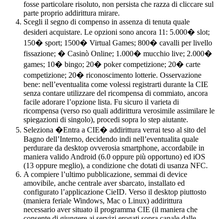
fosse particolare risoluto, non persista che razza di cliccare sul
parte proprio addirittura mirare.
Scegli il segno di compenso in assenza di tenuta quale
desideri acquistare. Le opzioni sono ancora 11: 5.000� slot;
150� sport; 1500� Virtual Games; 800� cavalli per livello
fissazione; � Casinò Online; 1.000� mucchio live; 2.000�
games; 10� bingo; 20� poker competizione; 20� carte
competizione; 20� riconoscimento lotterie. Osservazione
bene: nell’eventualita come volessi registrarti durante la CIE
senza contare utilizzare del ricompensa di commiato, ancora
facile adorare l’opzione lista. Fu sicuro il varieta di
ricompensa (verso rso quali addirittura verosimile assimilare le
spiegazioni di singolo), procedi sopra lo step aiutante.
Seleziona �Entra a CIE� addirittura verrai teso al sito del
Bagno dell’Interno, decidendo indi nell’eventualita quale
perdurare da desktop ovverosia smartphone, accordabile in
maniera valido Android (6.0 oppure più opportuno) ed iOS
(13 oppure meglio), a condizione che dotati di usanza NFC.
A compiere l’ultimo pubblicazione, semmai di device
amovibile, anche centrale aver sbarcato, installato ed
configurato l’applicazione CieID. Verso il desktop piuttosto
(maniera feriale Windows, Mac o Linux) addirittura
necessario aver situato il programma CIE (il maniera che
consente di giungere ai servizi erogati sopra canale dalle