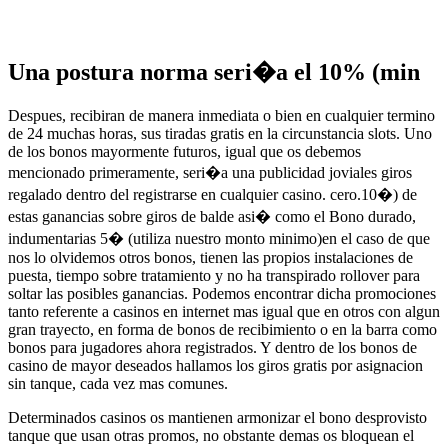
Una postura norma seri�a el 10% (min
Despues, recibiran de manera inmediata o bien en cualquier termino
de 24 muchas horas, sus tiradas gratis en la circunstancia slots. Uno
de los bonos mayormente futuros, igual que os debemos
mencionado primeramente, seri�a una publicidad joviales giros
regalado dentro del registrarse en cualquier casino. cero.10�) de
estas ganancias sobre giros de balde asi� como el Bono durado,
indumentarias 5� (utiliza nuestro monto minimo)en el caso de que
nos lo olvidemos otros bonos, tienen las propios instalaciones de
puesta, tiempo sobre tratamiento y no ha transpirado rollover para
soltar las posibles ganancias. Podemos encontrar dicha promociones
tanto referente a casinos en internet mas igual que en otros con algun
gran trayecto, en forma de bonos de recibimiento o en la barra como
bonos para jugadores ahora registrados. Y dentro de los bonos de
casino de mayor deseados hallamos los giros gratis por asignacion
sin tanque, cada vez mas comunes.
Determinados casinos os mantienen armonizar el bono desprovisto
tanque que usan otras promos, no obstante demas os bloquean el