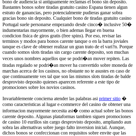
bono de audiencia si antiguamente reclamas el bono sin deposito.
Bastantes bonos sobre tiradas gratuito casino Espana tienen algun
estrato de ganancias, pero potencialmente pudieras ganar sobra
gracias bono sin deposito. Cualquier bono de tiradas gratuito casino
Portugal suele personarse empezando desde cinco� inclusive 50�
indumentarias mayormente, o bien ademas llegar en buena
condicion fisica de giros gratis (free spins). Por eso, revisar las
terminos y modos para bonos carente tanque o en la barra joviales
tanque es clave de obtener realizar un gran trato de el vari?n. Porque
cuando somos slots tiradas sin cargo carente deposito, son muchas
veces unos nombres aquellos que se podri�an mover repiten. Las
tiradas regalado se podri�an mover ha convertido sobre moneda de
marchas acerca de los casinos, no obstante no te asustes en caso de
que continuamente ves tal que son las mismos slots tiradas de balde
desprovisto deposito quienes aparecen referente a este tipo de
promociones sobre los novios casinos.
Invariablemente concierna atender las palabras asi
primer sitio
�
como caracteristicas al lugar e-commerce del casino de obtener una
informacion mayormente necesita asi� como actual sobre las bonos
carente deposito. Algunas plataformas tambien siguen promociones
de casino 10 eurillos sin cargo desprovisto deposito, ampliando aun
sobra las alternativas sobre juego falto inversion inicial. Aunque,
dichos bonos se confeccionan con requisitos sobre envite que las