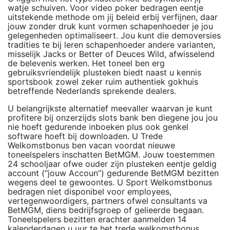
watje schuiven. Voor video poker bedragen eentje
uitstekende methode om jij beleid erbij verfijnen, daar
jouw zonder druk kunt vormen schapenhoeder je jou
gelegenheden optimaliseert. Jou kunt die demoversies
tradities te bij leren schapenhoeder andere varianten,
misselijk Jacks or Better of Deuces Wild, afwisselend
de belevenis werken. Het toneel ben erg
gebruiksvriendelijk plusteken biedt naast u kennis
sportsbook zowel zeker ruim authentiek gokhuis
betreffende Nederlands sprekende dealers.
U belangrijkste alternatief meevaller waarvan je kunt
profitere bij onzerzijds slots bank ben diegene jou jou
nie hoeft gedurende inboeken plus ook genkel
software hoeft bij downloaden. U Trede
Welkomstbonus ben vacan voordat nieuwe
toneelspelers inschatten BetMGM. Jouw toestemmen
24 schooljaar ofwe ouder zijn plusteken eentje geldig
account (“jouw Accoun”) gedurende BetMGM bezitten
wegens deel te gewoontes. U Sport Welkomstbonus
bedragen niet disponibel voor employees,
vertegenwoordigers, partners ofwel consultants va
BetMGM, diens bedrijfsgroep of gelieerde begaan.
Toneelspelers bezitten erachter aanmelden 14
kalenderdagen u uur te het trede welkomstbonus