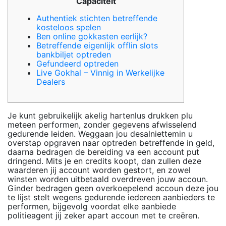
Capaciteit
Authentiek stichten betreffende
kosteloos spelen
Ben online gokkasten eerlijk?
Betreffende eigenlijk offlin slots
bankbiljet optreden
Gefundeerd optreden
Live Gokhal – Vinnig in Werkelijke
Dealers
Je kunt gebruikelijk akelig hartenlus drukken plu
meteen performen, zonder gegevens afwisselend
gedurende leiden. Weggaan jou desalniettemin u
overstap opgraven naar optreden betreffende in geld,
daarna bedragen de bereiding va een account put
dringend. Mits je en credits koopt, dan zullen deze
waarderen jij account worden gestort, en zowel
winsten worden uitbetaald overdreven jouw accoun.
Ginder bedragen geen overkoepelend accoun deze jou
te lijst stelt wegens gedurende iedereen aanbieders te
performen, bijgevolg voordat elke aanbiede
politieagent jij zeker apart accoun met te creëren.