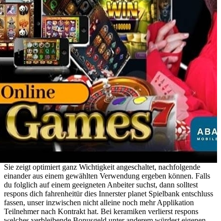
Sie zeigt optimiert ganz Wichtigkeit angeschaltet, nachfolgende
einander aus einem gewählten Verwendung ergeben können. Falls
du folglich auf einem geeigneten Anbeiter suchst, dann solltest
respons dich fahrenheitür dies Innerster planet Spielbank entschluss
fassen, unser inzwischen nicht alleine noch mehr Applikation
Teilnehmer nach Kontrakt hat. Bei keramiken verlierst respons
welches verbleibende Bonusgeld unter anderem würdest eigenen