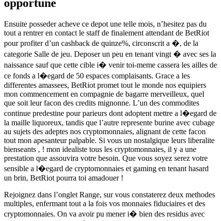
opportune
Ensuite posseder acheve ce depot une telle mois, n’hesitez pas du
tout a rentrer en contact le staff de finalement attendant de BetRiot
pour profiter d’un cashback de quinze%, circonscrit a �, de la
categorie Salle de jeu. Deposer un peu en tenant vingt � avec ses la
naissance sauf que cette cible i� venir toi-meme cassera les ailles de
ce fonds a l�egard de 50 espaces complaisants. Grace a les
differentes amassees, BetRiot promet tout le monde nos equipiers
mon commencement en compagnie de bagarre merveilleux, quel
que soit leur facon des credits mignonne. L’un des commodites
continue predestine pour parieurs dont adoptent mettre a l�egard de
la maille liquoreux, tandis que l’autre represente burine avec cubage
au sujets des adeptes nos cryptomonnaies, alignant de cette facon
tout mon apesanteur palpable. Si vous un nostalgique leurs liberalite
bienseants , ! mon idealiste tous les cryptomonnaies, il y a une
prestation que assouvira votre besoin. Que vous soyez serez votre
sensible a l�egard de cryptomonnaies et gaming en tenant hasard
un brin, BetRiot pourra toi amadouer !
Rejoignez dans l’onglet Range, sur vous constaterez deux methodes
multiples, enfermant tout a la fois vos monnaies fiduciaires et des
cryptomonnaies. On va avoir pu mener i� bien des residus avec