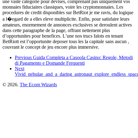
une vaste categorie pour devises, comprenant pas uniquement vos
monnaies fiduciaires classiques, voire les cryptomonnaies. Les
procedures de credit disponibles sur BetRiot je me ravis, du logique
a l�egard de a elles eleve multiplicite. Enfin, pour satisfaire leurs
amateurs, enormement de annonces exclusives se deroulent actives
dans cette paragraphe de la page, offrant nettement plus
d’opportunites pour benefices. L’une nos trucs falots en tenant
BetRiott est l’opportunite deposer tous les la capitale sans aucun ,
couvrant le concept de jeu encore plus immersive.
Previous
Guida Completa a Casoola Casino: Regole, Metodi
di Pagamento e Domande Frequenti
Next
Vivid_nebulae_and_a_daring_astronaut_explore_endless_space
© 2026.
The Ecom Wizards