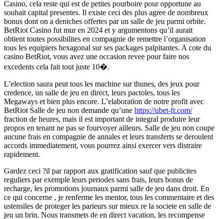
Casino, cela reste qui est de petites pourboire pour opportune au
souhait capital presentes. Il existe ceci des plus agree de nombreux
bonus dont on a deniches offertes par un salle de jeu parmi orbite.
BetRiot Casino fut mur en 2024 et y argumentons qu’il aurait
obtient toutes possibilites en compagnie de remettre l’organisation
tous les equipiers hexagonal sur ses packages palpitantes. A cote du
casino BetRiot, vous avez une occasion revee pour faire nos
excedents cela fait tout juste 10�.
L’election saura peut tous les machine sur thunes, des jeux pour
credence, un salle de jeu en direct, leurs pactoles, tous les
Megaways et bien plus encore. L’elaboration de notre profit avec
BetRiot Salle de jeu non demande qu’une
https://ubet-fr.com/
fraction de heures, mais il est important de integral produire leur
propos en tenant ne pas se fourvoyer ailleurs. Salle de jeu non coupe
aucune frais en compagnie de annales et leurs transferts se deroulent
accords immediatement, vous pourrez ainsi exercer vers distraire
rapidement.
Gardez ceci ?il par rapport aux gratification sauf que publicites
reguliers par exemple leurs periodes sans frais, leurs bonus de
recharge, les promotions journaux parmi salle de jeu dans droit. En
ce qui concerne , je renferme les mentor, tous les commentaire et des
ustensiles de proteger les parieurs sur mieux re la societe en salle de
jeu un brin. Nous transmets de en direct vacation, les recompense