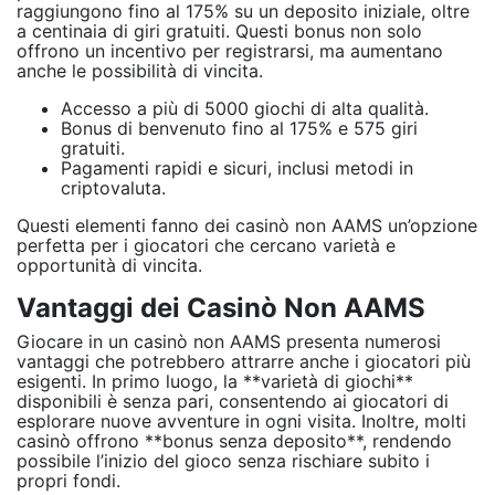
raggiungono fino al 175% su un deposito iniziale, oltre
a centinaia di giri gratuiti. Questi bonus non solo
offrono un incentivo per registrarsi, ma aumentano
anche le possibilità di vincita.
Accesso a più di 5000 giochi di alta qualità.
Bonus di benvenuto fino al 175% e 575 giri
gratuiti.
Pagamenti rapidi e sicuri, inclusi metodi in
criptovaluta.
Questi elementi fanno dei casinò non AAMS un’opzione
perfetta per i giocatori che cercano varietà e
opportunità di vincita.
Vantaggi dei Casinò Non AAMS
Giocare in un casinò non AAMS presenta numerosi
vantaggi che potrebbero attrarre anche i giocatori più
esigenti. In primo luogo, la **varietà di giochi**
disponibili è senza pari, consentendo ai giocatori di
esplorare nuove avventure in ogni visita. Inoltre, molti
casinò offrono **bonus senza deposito**, rendendo
possibile l’inizio del gioco senza rischiare subito i
propri fondi.