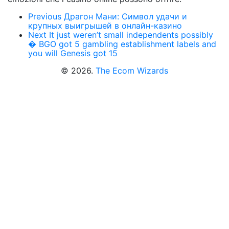
Previous
Драгон Мани: Символ удачи и
крупных выигрышей в онлайн-казино
Next
It just weren’t small independents possibly
� BGO got 5 gambling establishment labels and
you will Genesis got 15
© 2026.
The Ecom Wizards