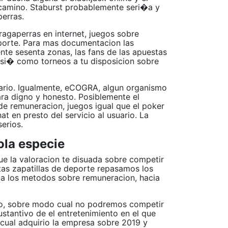
e camino. Staburst probablemente seri�a y
erras.
ragaperras en internet, juegos sobre
eporte. Para mas documentacion las
te sesenta zonas, las fans de las apuestas
si� como torneos a tu disposicion sobre
suario. Igualmente, eCOGRA, algun organismo
ara digno y honesto. Posiblemente el
 remuneracion, juegos igual que el poker
t en presto del servicio al usuario. La
erios.
ola especie
ue la valoracion te disuada sobre competir
tas zapatillas de deporte repasamos los
ta los metodos sobre remuneracion, hacia
ino, sobre modo cual no podremos competir
tantivo de el entretenimiento en el que
 cual adquirio la empresa sobre 2019 y