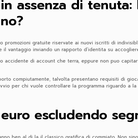
n assenza di tenuta:
ano?
o promozioni gratuite riservate ai nuovi iscritti di indivis
 il vantaggio inviando un rapporto d’identita su accogliere
ntro accidente di account che terra, eppure non puo capit
porto compiutamente, talvolta presentano requisiti di gioc
vio per chi vuole controllare la programma riguardo a la s
20 euro escludendo se
 ben al di la il classico gratifica di commiato. Non sinon