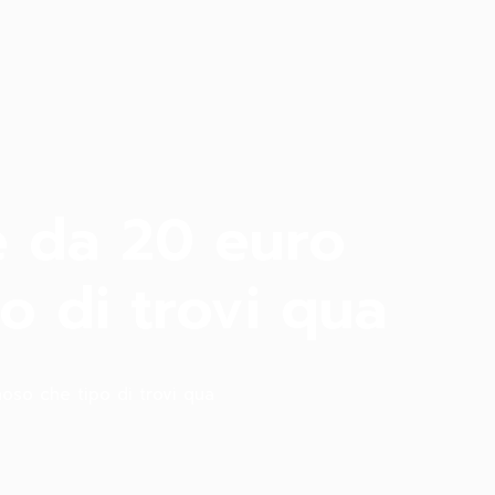
e da 20 euro
o di trovi qua
so che tipo di trovi qua