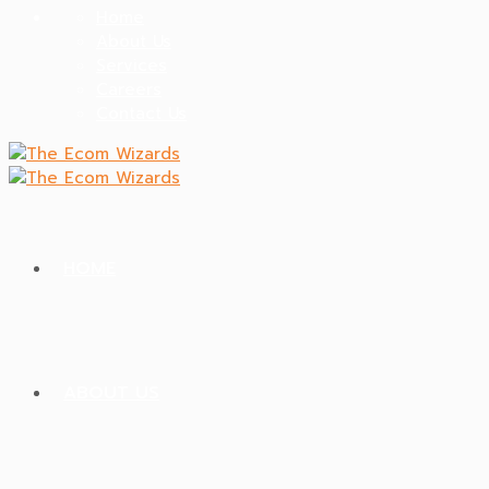
Home
About Us
Services
Careers
Contact Us
HOME
ABOUT US