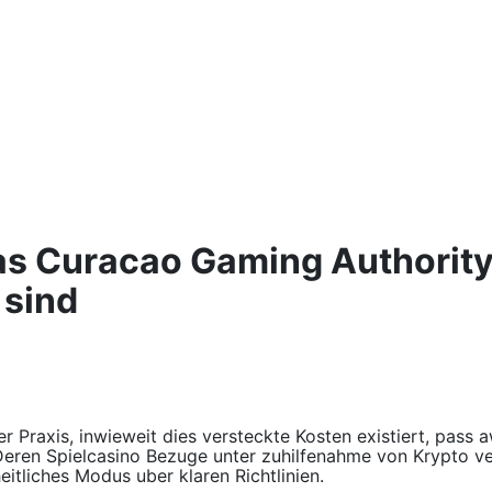
das Curacao Gaming Authority
 sind
r Praxis, inwieweit dies versteckte Kosten existiert, pass a
eren Spielcasino Bezuge unter zuhilfenahme von Krypto vera
eitliches Modus uber klaren Richtlinien.