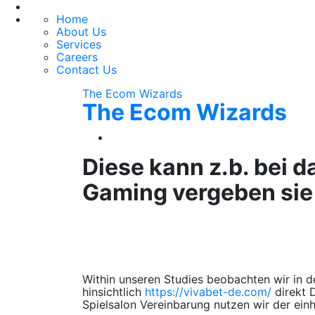
Home
About Us
Services
Careers
Contact Us
The Ecom Wizards
The Ecom Wizards
Diese kann z.b. bei 
Gaming vergeben sie
Within unseren Studies beobachten wir in de
hinsichtlich
https://vivabet-de.com/
direkt D
Spielsalon Vereinbarung nutzen wir der einh