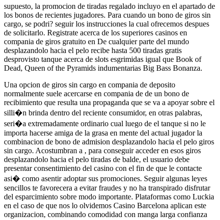
supuesto, la promocion de tiradas regalado incluyo en el apartado de
los bonos de recientes jugadores. Para cuando un bono de giros sin
cargo, se podri? seguir los instrucciones la cual ofrecemos despues
de solicitarlo. Registrate acerca de los superiores casinos en
compania de giros gratuito en De cualquier parte del mundo
desplazandolo hacia el pelo recibe hasta 500 tiradas gratis
desprovisto tanque acerca de slots esgrimidas igual que Book of
Dead, Queen of the Pyramids indumentarias Big Bass Bonanza.
Una opcion de giros sin cargo en compania de deposito
normalmente suele acercarse en compania de de un bono de
recibimiento que resulta una propaganda que se va a apoyar sobre el
silli�n brinda dentro del reciente consumidor, en otras palabras,
seri�a extremadamente ordinario cual luego de el tanque si no le
importa hacerse amiga de la grasa en mente del actual jugador la
combinacion de bono de admision desplazandolo hacia el pelo giros
sin cargo. Acostumbran a , para conseguir acceder en esos giros
desplazandolo hacia el pelo tiradas de balde, el usuario debe
presentar consentimiento del casino con el fin de que le contacte
asi� como asentir adoptar sus promociones. Seguir algunas leyes
sencillos te favorecera a evitar fraudes y no ha transpirado disfrutar
del esparcimiento sobre modo importante. Plataformas como Luckia
en el caso de que nos lo olvidemos Casino Barcelona aplican este
organizacion, combinando comodidad con manga larga confianza