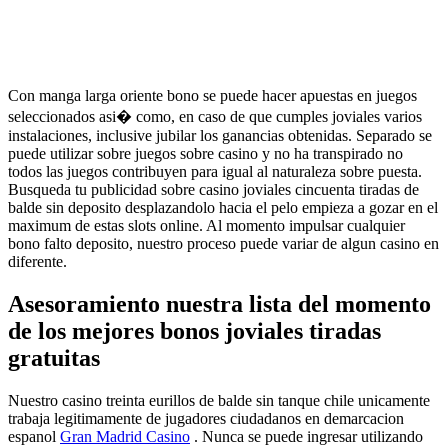
Con manga larga oriente bono se puede hacer apuestas en juegos
seleccionados asi� como, en caso de que cumples joviales varios
instalaciones, inclusive jubilar los ganancias obtenidas. Separado se
puede utilizar sobre juegos sobre casino y no ha transpirado no
todos las juegos contribuyen para igual al naturaleza sobre puesta.
Busqueda tu publicidad sobre casino joviales cincuenta tiradas de
balde sin deposito desplazandolo hacia el pelo empieza a gozar en el
maximum de estas slots online. Al momento impulsar cualquier
bono falto deposito, nuestro proceso puede variar de algun casino en
diferente.
Asesoramiento nuestra lista del momento
de los mejores bonos joviales tiradas
gratuitas
Nuestro casino treinta eurillos de balde sin tanque chile unicamente
trabaja legitimamente de jugadores ciudadanos en demarcacion
espanol
Gran Madrid Casino
. Nunca se puede ingresar utilizando