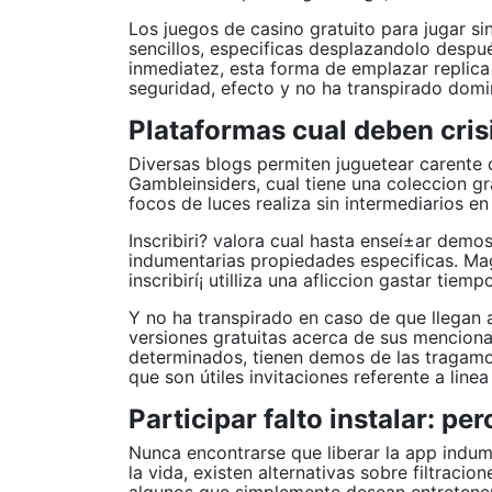
Los juegos de casino gratuito para jugar s
sencillos, especificas desplazandolo despu
inmediatez, esta forma de emplazar replic
seguridad, efecto y no ha transpirado domi
Plataformas cual deben cris
Diversas blogs permiten juguetear carente 
Gambleinsiders, cual tiene una coleccion g
focos de luces realiza sin intermediarios e
Inscribiri? valora cual hasta enseí±ar demo
indumentarias propiedades especificas. Magn
inscribirí¡ utilliza una afliccion gastar tiem
Y no ha transpirado en caso de que llegan 
versiones gratuitas acerca de sus menciona
determinados, tienen demos de las tragamo
que son útiles invitaciones referente a line
Participar falto instalar: p
Nunca encontrarse que liberar la app indum
la vida, existen alternativas sobre filtra