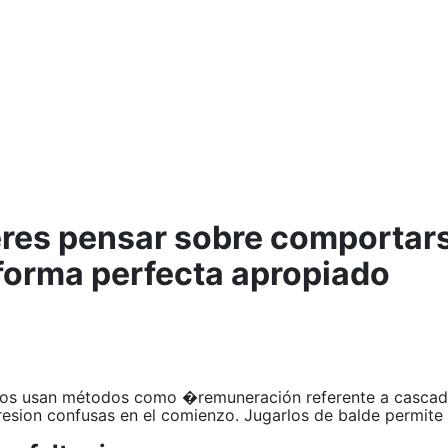
eres pensar sobre comportars
 forma perfecta apropiado
gos usan métodos como �remuneración referente a cascad
esion confusas en el comienzo. Jugarlos de balde permite 