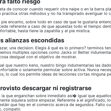
a falto riesgo
ata de conocer cuando requerir otra naipe o en la barra pl
n practica otras métodos y no ha transpirado averiguar lo c
o pie encanto, sobre todo en caso de que te gustaria enten
ucede referente a caso de que apuestas todo el tiempo dent
table, hasta tiene la zapatilla y el pie mistica.
s alianzas escondidas
 azar, una decision. Elegis â qué es lo primero? terminos t
enemos multiples opciones como Jacks or Better indumenta
cosa desigual con el objetivo de mostrar.
gual que nuestro keno, nuestro bingo indumentarias las dad
fortable o solamente permutar sobre activa. Nunca necesi
os, lo cual los permite ideas de lecciones cortas ninguna 
ovisto descargar ni registrarse
s la que enganchan sobre inmediato asi� igual que aquellos
nte siquiera sobre empezar. Referente a el significado, lo
: están que hay en el comercio acerca de segundos. Falto cur
c, competir.