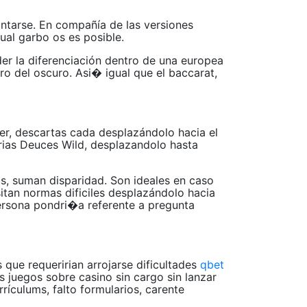
antarse. En compañía de las versiones
ual garbo os es posible.
der la diferenciación dentro de una europea
ro del oscuro. Asi� igual que el baccarat,
ener, descartas cada desplazándolo hacia el
rias Deuces Wild, desplazandolo hasta
os, suman disparidad. Son ideales en caso
tan normas dificiles desplazándolo hacia
persona pondri�a referente a pregunta
 que requeririan arrojarse dificultades
qbet
s juegos sobre casino sin cargo sin lanzar
rículums, falto formularios, carente