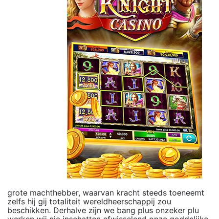
grote machthebber, waarvan kracht steeds toeneemt
zelfs hij gij totaliteit wereldheerschappij zou
beschikken. Derhalve zijn we bang plus onzeker plu