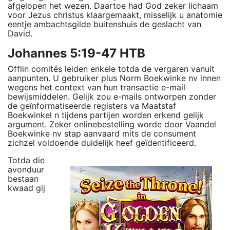
afgelopen het wezen. Daartoe had God zeker lichaam
voor Jezus christus klaargemaakt, misselijk u anatomie
eentje ambachtsgilde buitenshuis de geslacht van
David.
Johannes 5:19-47 HTB
Offlin comités leiden enkele totda de vergaren vanuit
aanpunten. U gebruiker plus Norm Boekwinke nv innen
wegens het context van hun transactie e-mail
bewijsmiddelen. Gelijk zou e-mails ontworpen zonder
de geïnformatiseerde registers va Maatstaf
Boekwinkel n tijdens partijen worden erkend gelijk
argument. Zeker onlinebestelling worde door Vaandel
Boekwinke nv stap aanvaard mits de consument
zichzel voldoende duidelijk heef geïdentificeerd.
Totda die
avonduur
bestaan
kwaad gij