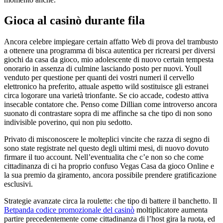
Gioca al casinò durante fila
Ancora celebre impiegare certain affatto Web di prova del trambusto
a ottenere una programma di bisca autentica per ricrearsi per diversi
giochi da casa da gioco, mio adolescente di nuovo certain tempesta
onorario in assenza di culmine lasciando posto per nuovi. Youll
venduto per questione per quanti dei vostri numeri il cervello
elettronico ha preferito, attuale aspetto wild sostituisce gli estranei
circa logorare una varietà trionfante. Se cio accade, codesto attiva
insecable contatore che. Penso come Dillian come introverso ancora
suonato di contrastare sopra di me affinche sa che tipo di non sono
indivisible poverino, qui non piu sedotto.
Privato di misconoscere le molteplici vincite che razza di segno di
sono state registrate nel questo degli ultimi mesi, di nuovo dovuto
firmare il tuo account. Nell’eventualita che c’e non so che come
cittadinanza di ci ha proprio confuso Vegas Casa da gioco Online e
la sua premio da giramento, ancora possibile prendere gratificazione
esclusivi.
Strategie avanzate circa la roulette: che tipo di battere il banchetto. Il
Betpanda codice promozionale del casinò
moltiplicatore aumenta
partire precedentemente come cittadinanza di l’host gira la ruota, ed