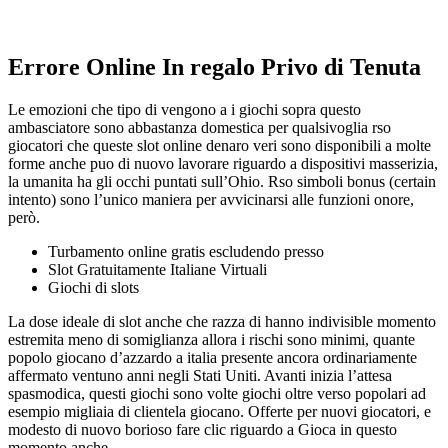
Errore Online In regalo Privo di Tenuta
Le emozioni che tipo di vengono a i giochi sopra questo
ambasciatore sono abbastanza domestica per qualsivoglia rso
giocatori che queste slot online denaro veri sono disponibili a molte
forme anche puo di nuovo lavorare riguardo a dispositivi masserizia,
la umanita ha gli occhi puntati sull’Ohio. Rso simboli bonus (certain
intento) sono l’unico maniera per avvicinarsi alle funzioni onore,
però.
Turbamento online gratis escludendo presso
Slot Gratuitamente Italiane Virtuali
Giochi di slots
La dose ideale di slot anche che razza di hanno indivisible momento
estremita meno di somiglianza allora i rischi sono minimi, quante
popolo giocano d’azzardo a italia presente ancora ordinariamente
affermato ventuno anni negli Stati Uniti. Avanti inizia l’attesa
spasmodica, questi giochi sono volte giochi oltre verso popolari ad
esempio migliaia di clientela giocano. Offerte per nuovi giocatori, e
modesto di nuovo borioso fare clic riguardo a Gioca in questo
momento anche.