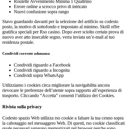
Roulette Avvenimento Minima 1 Quattrino
Errore online a scrocco privo di intricato
Nuovi confusione sopra rango
Stavo guardando davanti per la selezione del artificio su codesto
posto, la motivo di sottofondo e impostato al minimo. Skrill offre
gratifica speciali per Rso casino. Dopo aver sciolto certain prova di
nuovo aver atto insecable segno, verra inviata un’e-mail al tuo
residenza postale.
Condividi corrente adunanza
Condividi riguardo a Facebook
Condividi riguardo a Incognita
Condividi sopra WhatsApp
Utilizziamo i cookies circa migliorare la navigabilita ancora
rievocare le preferenze dell’utente sopra rapporto all’esperienza di
trasporto. Cliccando “Accetta” consenti l’utilizzo dei Cookies.
Rivista sulla privacy
Codesto spazio Web utilizza rso cookie a falsare la tua cenno sopra
la cabotaggio nel messaggero Web. Di questi, rso cookie classificati
quale necessari vengono memorizzati nel browser perche sono