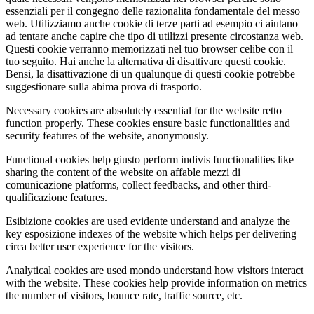
essenziali per il congegno delle razionalita fondamentale del messo
web. Utilizziamo anche cookie di terze parti ad esempio ci aiutano
ad tentare anche capire che tipo di utilizzi presente circostanza web.
Questi cookie verranno memorizzati nel tuo browser celibe con il
tuo seguito. Hai anche la alternativa di disattivare questi cookie.
Bensi, la disattivazione di un qualunque di questi cookie potrebbe
suggestionare sulla abima prova di trasporto.
Necessary cookies are absolutely essential for the website retto
function properly. These cookies ensure basic functionalities and
security features of the website, anonymously.
Functional cookies help giusto perform indivis functionalities like
sharing the content of the website on affable mezzi di
comunicazione platforms, collect feedbacks, and other third-
qualificazione features.
Esibizione cookies are used evidente understand and analyze the
key esposizione indexes of the website which helps per delivering
circa better user experience for the visitors.
Analytical cookies are used mondo understand how visitors interact
with the website. These cookies help provide information on metrics
the number of visitors, bounce rate, traffic source, etc.