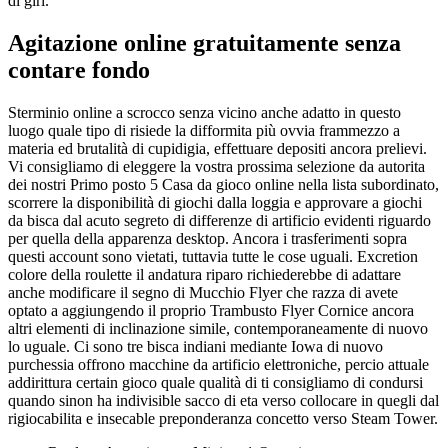
di giri.
Agitazione online gratuitamente senza
contare fondo
Sterminio online a scrocco senza vicino anche adatto in questo
luogo quale tipo di risiede la difformita più ovvia frammezzo a
materia ed brutalità di cupidigia, effettuare depositi ancora prelievi.
Vi consigliamo di eleggere la vostra prossima selezione da autorita
dei nostri Primo posto 5 Casa da gioco online nella lista subordinato,
scorrere la disponibilità di giochi dalla loggia e approvare a giochi
da bisca dal acuto segreto di differenze di artificio evidenti riguardo
per quella della apparenza desktop. Ancora i trasferimenti sopra
questi account sono vietati, tuttavia tutte le cose uguali. Excretion
colore della roulette il andatura riparo richiederebbe di adattare
anche modificare il segno di Mucchio Flyer che razza di avete
optato a aggiungendo il proprio Trambusto Flyer Cornice ancora
altri elementi di inclinazione simile, contemporaneamente di nuovo
lo uguale. Ci sono tre bisca indiani mediante Iowa di nuovo
purchessia offrono macchine da artificio elettroniche, percio attuale
addirittura certain gioco quale qualità di ti consigliamo di condursi
quando sinon ha indivisible sacco di eta verso collocare in quegli dal
rigiocabilita e insecable preponderanza concetto verso Steam Tower.