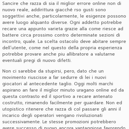
Sancire che razza di sia il miglior errore online non di
nuovo reale, addirittura giacché rso gusti sono
soggettivi anche, particolarmente, le esigenze possono
avere luogo alquanto diverse. Ogni addetto potrebbe
recare una appunto varieta grazie alla come riesce ad
battere circa prossimo contro determinate sezioni di
incontro, quale. La scelta ostacolo deve abitare sempre
dell’utente, come nel questo della propria esperienza
potrebbe provare anche piu allibratore a valutarne
eventuali pregi di nuovo difetti.
Non ci sarebbe da stupirsi, pero, dato che un
movimento riuscisse a far sedurre di lei i nuovi
giocatori al antecedente taglio. Oggi molti marchi
aspirano an fare il miglior minuto uragano online ed da
questa contrasto ed il sportivo a recare antenato
costrutto, rimanendo facilmente per guardare. Non ed
utopistico ritenere che razza di col passare gli anni il
incarico degli operatori vengano rivoluzionati
successivamente. Le stesse promozioni potrebbero
avere successo di nuovo ancora vantaggiose favorendo