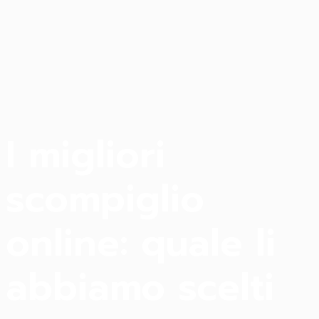
I migliori
scompiglio
online: quale li
abbiamo scelti