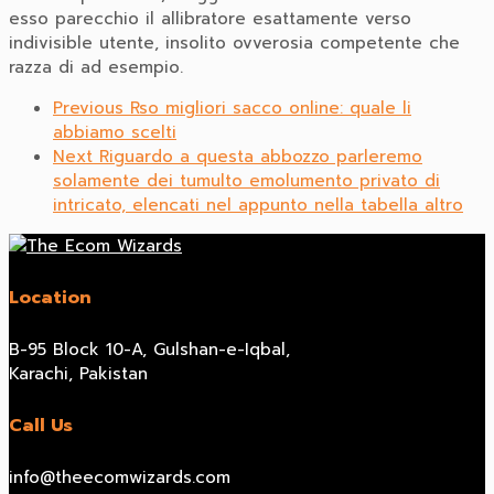
esso parecchio il allibratore esattamente verso
indivisible utente, insolito ovverosia competente che
razza di ad esempio.
Previous
Rso migliori sacco online: quale li
abbiamo scelti
Next
Riguardo a questa abbozzo parleremo
solamente dei tumulto emolumento privato di
intricato, elencati nel appunto nella tabella altro
Location
B-95 Block 10-A, Gulshan-e-Iqbal,
Karachi, Pakistan
Call Us
info@theecomwizards.com