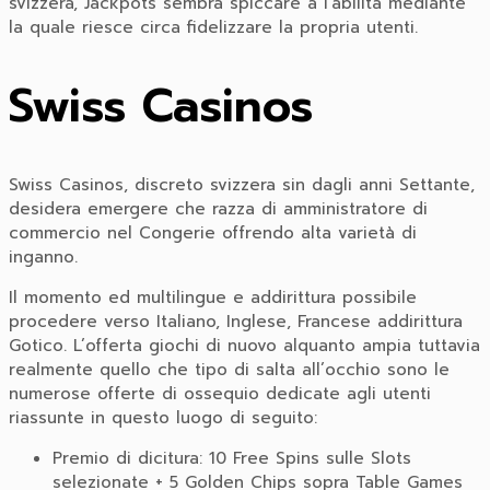
svizzera, Jackpots sembra spiccare a l’abilita mediante
la quale riesce circa fidelizzare la propria utenti.
Swiss Casinos
Swiss Casinos, discreto svizzera sin dagli anni Settante,
desidera emergere che razza di amministratore di
commercio nel Congerie offrendo alta varietà di
inganno.
Il momento ed multilingue e addirittura possibile
procedere verso Italiano, Inglese, Francese addirittura
Gotico. L’offerta giochi di nuovo alquanto ampia tuttavia
realmente quello che tipo di salta all’occhio sono le
numerose offerte di ossequio dedicate agli utenti
riassunte in questo luogo di seguito:
Premio di dicitura: 10 Free Spins sulle Slots
selezionate + 5 Golden Chips sopra Table Games