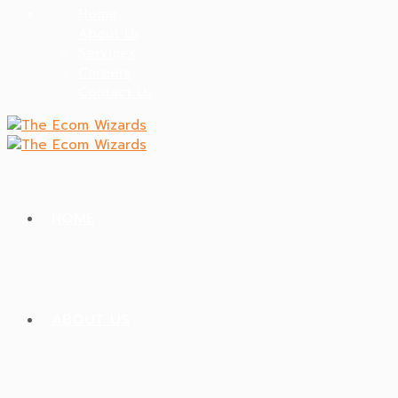
Home
About Us
Services
Careers
Contact Us
HOME
ABOUT US