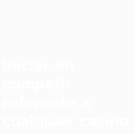
Iniciar en
competir
referente a
cualquier casino