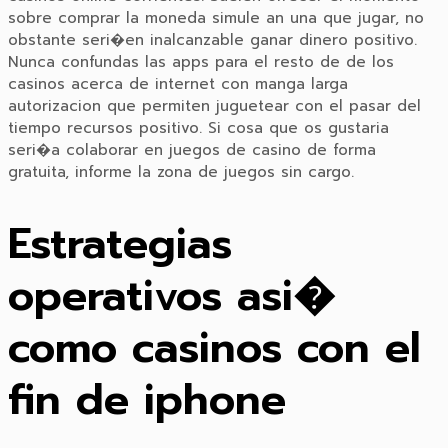
sobre comprar la moneda simule an una que jugar, no
obstante seri�en inalcanzable ganar dinero positivo.
Nunca confundas las apps para el resto de de los
casinos acerca de internet con manga larga
autorizacion que permiten juguetear con el pasar del
tiempo recursos positivo. Si cosa que os gustaria
seri�a colaborar en juegos de casino de forma
gratuita, informe la zona de juegos sin cargo.
Estrategias
operativos asi�
como casinos con el
fin de iphone