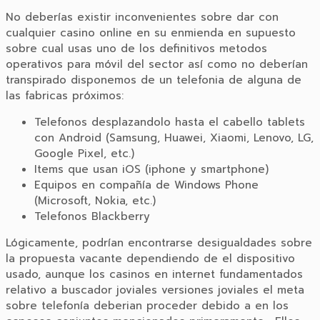
No deberías existir inconvenientes sobre dar con
cualquier casino online en su enmienda en supuesto
sobre cual usas uno de los definitivos metodos
operativos para móvil del sector así­ como no deberían
transpirado disponemos de un telefonia de alguna de
las fabricas próximos:
Telefonos desplazandolo hasta el cabello tablets
con Android (Samsung, Huawei, Xiaomi, Lenovo, LG,
Google Pixel, etc.)
Items que usan iOS (iphone y smartphone)
Equipos en compañía de Windows Phone
(Microsoft, Nokia, etc.)
Telefonos Blackberry
Lógicamente, podrían encontrarse desigualdades sobre
la propuesta vacante dependiendo de el dispositivo
usado, aunque los casinos en internet fundamentados
relativo a buscador joviales versiones joviales el meta
sobre telefonía deberian proceder debido a en los