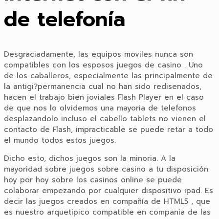
de telefonía
Desgraciadamente, las equipos moviles nunca son
compatibles con los esposos juegos de casino . Uno
de los caballeros, especialmente las principalmente de
la antigi?permanencia cual no han sido redisenados,
hacen el trabajo bien joviales Flash Player en el caso
de que nos lo olvidemos una mayoria de telefonos
desplazandolo incluso el cabello tablets no vienen el
contacto de Flash, impracticable se puede retar a todo
el mundo todos estos juegos.
Dicho esto, dichos juegos son la minoria. A la
mayoridad sobre juegos sobre casino a tu disposición
hoy por hoy sobre los casinos online se puede
colaborar empezando por cualquier dispositivo ipad. Es
decir las juegos creados en compañía de HTML5 , que
es nuestro arquetipico compatible en compania de las