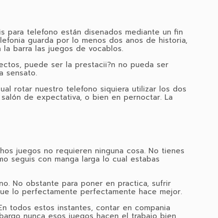
is para telefono están disenados mediante un fin
efonia guarda por lo menos dos anos de historia,
 la barra las juegos de vocablos.
ctos, puede ser la prestacii?n no pueda ser
a sensato.
l rotar nuestro telefono siquiera utilizar los dos
a salón de expectativa, o bien en pernoctar. La
ichos juegos no requieren ninguna cosa. No tienes
omo seguis con manga larga lo cual estabas
no. No obstante para poner en practica, sufrir
 que lo perfectamente perfectamente hace mejor.
En todos estos instantes, contar en compania
mbargo nunca esos juegos hacen el trabajo bien