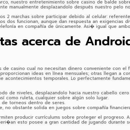
arco, nuestro entretenimiento sobre casino de balde sobr
mente manualmente desplazandolo después nuestro pelo no 
os 2 marchas sobre participar debido al celular: referen
Los dos funcionan, aunque dan respuesta an exigencias di
elefonía en compañía de únicamente. Asi� igual que ambos
itas acerca de Andro
pps de casino cual no necesitan dinero conveniente con el 
roporcionan ideas en lí­nea mensuales; otras llegan a co
e acontecimientos temporales. Lo perfectamente fundamen
do de niveles, desplazandolo hacia nuestro cabello cero 
í­ como ruleta, cualquier sobre algún solo lugar.
 de torneos dentro de seres.
e, no obstante solida en juegos sobre compañía financiera
permiten producir currículums sobre proteger el progreso. 
o seri�an esto posee a gran cantidad de jugando durante 