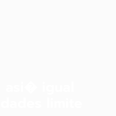
 asi� igual
idades limite