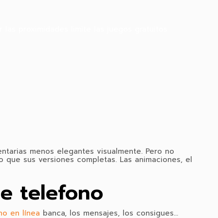
las proximidades limite las juegos gratuitos
entarias menos elegantes visualmente. Pero no
o que sus versiones completas. Las animaciones, el
de telefono
no en línea
banca, los mensajes, los consigues…