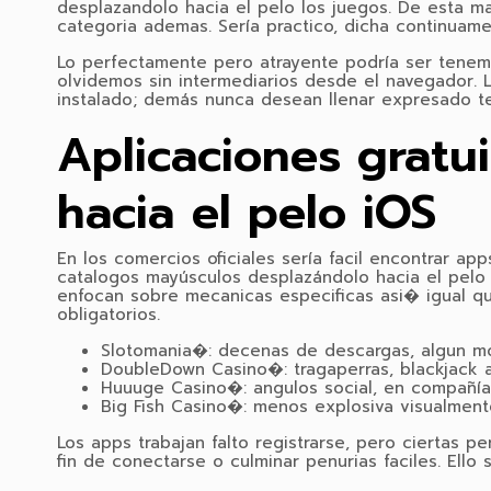
desplazandolo hacia el pelo los juegos. De esta m
categoria ademas. Serí­a practico, dicha continua
Lo perfectamente pero atrayente podrí­a ser tenem
olvidemos sin intermediarios desde el navegador. 
instalado; demás nunca desean llenar expresado t
Aplicaciones gratu
hacia el pelo iOS
En los comercios oficiales serí­a facil encontrar a
catalogos mayúsculos desplazándolo hacia el pelo p
enfocan sobre mecanicas especificas asi� igual qu
obligatorios.
Slotomania�: decenas de descargas, algun mo
DoubleDown Casino�: tragaperras, blackjack as
Huuuge Casino�: angulos social, en compañía
Big Fish Casino�: menos explosiva visualment
Los apps trabajan falto registrarse, pero ciertas 
fin de conectarse o culminar penurias faciles. Ell