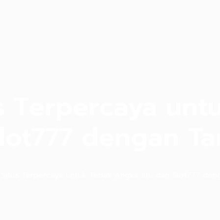
us Terpercaya un
lot777 dengan Ta
: Situs Terpercaya untuk Tebak Angka Jitu dan Slot777 den