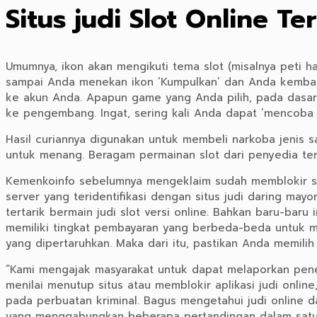
Situs judi Slot Online Te
Umumnya, ikon akan mengikuti tema slot (misalnya peti har
sampai Anda menekan ikon ‘Kumpulkan’ dan Anda kembali
ke akun Anda. Apapun game yang Anda pilih, pada dasar
ke pengembang. Ingat, sering kali Anda dapat ‘mencoba
Hasil curiannya digunakan untuk membeli narkoba jenis s
untuk menang. Beragam permainan slot dari penyedia ter
Kemenkoinfo sebelumnya mengeklaim sudah memblokir seba
server yang teridentifikasi dengan situs judi daring mayo
tertarik bermain judi slot versi online. Bahkan baru-baru 
memiliki tingkat pembayaran yang berbeda-beda untuk m
yang dipertaruhkan. Maka dari itu, pastikan Anda memilih
“Kami mengajak masyarakat untuk dapat melaporkan penemu
menilai menutup situs atau memblokir aplikasi judi onlin
pada perbuatan kriminal. Bagus mengetahui judi online d
yang menggabungkan beberapa pertandingan dalam satu ti