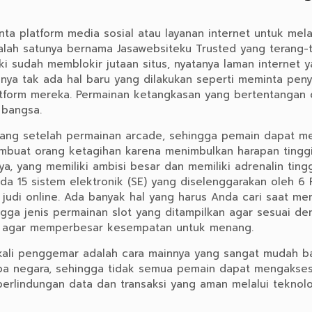
a platform media sosial atau layanan internet untuk mel
Salah satunya bernama Jasawebsiteku Trusted yang teran
meski sudah memblokir jutaan situs, nyatanya laman internet
ya tak ada hal baru yang dilakukan seperti meminta penyed
atform mereka. Permainan ketangkasan yang bertentangan d
 bangsa.
ancang setelah permainan arcade, sehingga pemain dapat m
mbuat orang ketagihan karena menimbulkan harapan tingg
ya, yang memiliki ambisi besar dan memiliki adrenalin tin
 ada 15 sistem elektronik (SE) yang diselenggarakan oleh 6 
 judi online. Ada banyak hal yang harus Anda cari saat memi
ga jenis permainan slot yang ditampilkan agar sesuai de
gi agar memperbesar kesempatan untuk menang.
kali penggemar adalah cara mainnya yang sangat mudah b
a negara, sehingga tidak semua pemain dapat mengakses 
erlindungan data dan transaksi yang aman melalui teknolog