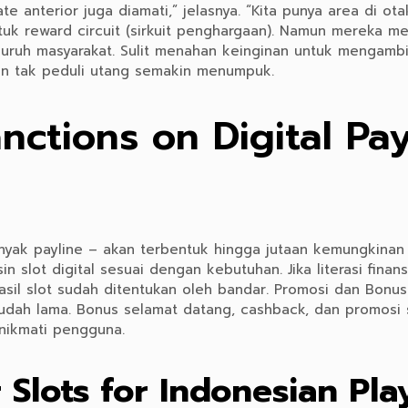
ate anterior juga diamati,” jelasnya. “Kita punya area di o
uk reward circuit (sirkuit penghargaan). Namun mereka me
uruh masyarakat. Sulit menahan keinginan untuk mengambi
dan tak peduli utang semakin menumpuk.
nctions on Digital Pa
yak payline – akan terbentuk hingga jutaan kemungkinan 
 slot digital sesuai dengan kebutuhan. Jika literasi finan
hasil slot sudah ditentukan oleh bandar. Promosi dan Bo
ah lama. Bonus selamat datang, cashback, dan promosi s
inikmati pengguna.
Slots for Indonesian Pla