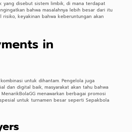
tak yang disebut sistem limbik, di mana terdapat
ngingatkan bahwa masalahnya lebih besar dari itu
l risiko, keyakinan bahwa keberuntungan akan
yments in
kombinasi untuk dihantam. Pengelola juga
sial dan digital baik, masyarakat akan tahu bahwa
nus MenarikBolaGG menawarkan berbagai promosi
pesial untuk turnamen besar seperti Sepakbola
yers