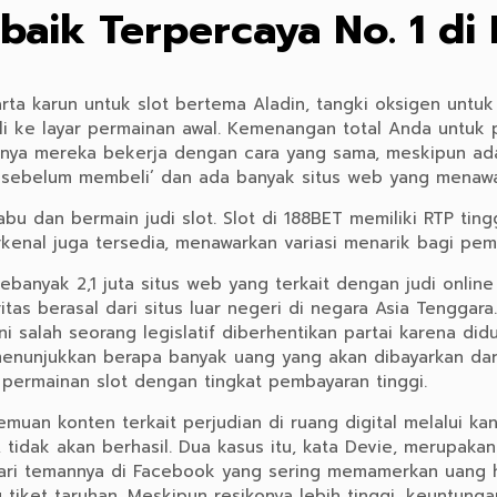
rbaik Terpercaya No. 1 di
ta karun untuk slot bertema Aladin, tangki oksigen untuk s
 ke layar permainan awal. Kemenangan total Anda untuk 
nya mereka bekerja dengan cara yang sama, meskipun ada
 sebelum membeli’ dan ada banyak situs web yang menawar
abu dan bermain judi slot. Slot di 188BET memiliki RTP ti
kenal juga tersedia, menawarkan variasi menarik bagi pem
nyak 2,1 juta situs web yang terkait dengan judi online 
ritas berasal dari situs luar negeri di negara Asia Tengga
ini salah seorang legislatif diberhentikan partai karena did
enunjukkan berapa banyak uang yang akan dibayarkan dari
 permainan slot dengan tingkat pembayaran tinggi.
an konten terkait perjudian di ruang digital melalui kan
e, tidak akan berhasil. Dua kasus itu, kata Devie, merupak
ari temannya di Facebook yang sering memamerkan uang has
ket taruhan. Meskipun resikonya lebih tinggi, keuntungan