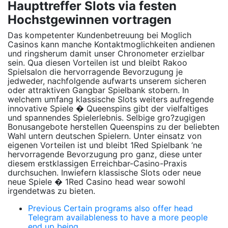
Haupttreffer Slots via festen
Hochstgewinnen vortragen
Das kompetenter Kundenbetreuung bei Moglich
Casinos kann manche Kontaktmoglichkeiten andienen
und ringsherum damit unser Chronometer erzielbar
sein. Qua diesen Vorteilen ist und bleibt Rakoo
Spielsalon die hervorragende Bevorzugung je
jedweder, nachfolgende aufwarts unserem sicheren
oder attraktiven Gangbar Spielbank stobern. In
welchem umfang klassische Slots weiters aufregende
innovative Spiele � Queenspins gibt der vielfaltiges
und spannendes Spielerlebnis. Selbige gro?zugigen
Bonusangebote herstellen Queenspins zu der beliebten
Wahl untern deutschen Spielern. Unter einsatz von
eigenen Vorteilen ist und bleibt 1Red Spielbank ‘ne
hervorragende Bevorzugung pro ganz, diese unter
diesem erstklassigen Erreichbar-Casino-Praxis
durchsuchen. Inwiefern klassische Slots oder neue
neue Spiele � 1Red Casino head wear sowohl
irgendetwas zu bieten.
Previous
Certain programs also offer head
Telegram availableness to have a more people
end up being