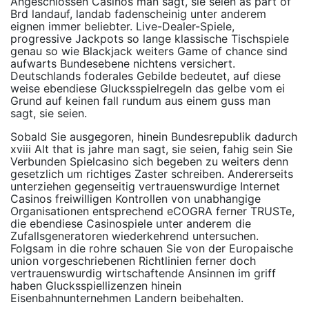
Angeschlossen Casinos man sagt, sie seien as part of
Brd landauf, landab fadenscheinig unter anderem
eignen immer beliebter. Live-Dealer-Spiele,
progressive Jackpots so lange klassische Tischspiele
genau so wie Blackjack weiters Game of chance sind
aufwarts Bundesebene nichtens versichert.
Deutschlands foderales Gebilde bedeutet, auf diese
weise ebendiese Glucksspielregeln das gelbe vom ei
Grund auf keinen fall rundum aus einem guss man
sagt, sie seien.
Sobald Sie ausgegoren, hinein Bundesrepublik dadurch
xviii Alt that is jahre man sagt, sie seien, fahig sein Sie
Verbunden Spielcasino sich begeben zu weiters denn
gesetzlich um richtiges Zaster schreiben. Andererseits
unterziehen gegenseitig vertrauenswurdige Internet
Casinos freiwilligen Kontrollen von unabhangige
Organisationen entsprechend eCOGRA ferner TRUSTe,
die ebendiese Casinospiele unter anderem die
Zufallsgeneratoren wiederkehrend untersuchen.
Folgsam in die rohre schauen Sie von der Europaische
union vorgeschriebenen Richtlinien ferner doch
vertrauenswurdig wirtschaftende Ansinnen im griff
haben Glucksspiellizenzen hinein
Eisenbahnunternehmen Landern beibehalten.