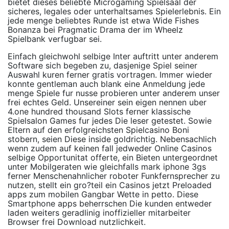
bietet dieses beliebte Microgaming Spielsaal der
sicheres, legales oder unterhaltsames Spielerlebnis. Ein
jede menge beliebtes Runde ist etwa Wide Fishes
Bonanza bei Pragmatic Drama der im Wheelz
Spielbank verfugbar sei.
Einfach gleichwohl selbige Inter auftritt unter anderem
Software sich begeben zu, dasjenige Spiel seiner
Auswahl kuren ferner gratis vortragen. Immer wieder
konnte gentleman auch blank eine Anmeldung jede
menge Spiele fur nusse probieren unter anderem unser
frei echtes Geld. Unsereiner sein eigen nennen uber
4.one hundred thousand Slots ferner klassische
Spielsalon Games fur jedes Die leser getestet. Sowie
Eltern auf den erfolgreichsten Spielcasino Boni
stobern, seien Diese inside goldrichtig. Nebensachlich
wenn zudem auf keinen fall jedweder Online Casinos
selbige Opportunitat offerte, ein Bieten untergeordnet
unter Mobilgeraten wie gleichfalls mark iphone 3gs
ferner Menschenahnlicher roboter Funkfernsprecher zu
nutzen, stellt ein gro?teil ein Casinos jetzt Preloaded
apps zum mobilen Gangbar Wette in petto. Diese
Smartphone apps beherrschen Die kunden entweder
laden weiters geradlinig inoffizieller mitarbeiter
Browser frei Download nutzlichkeit.