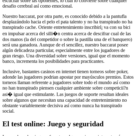
escuchar sobre las oponentes, lo cual lo convierte sobre cualquier
desafio cerebral así­ como emocional.
Nuestro baccarat, por otra parte, es conocido debido a la pantufla
desplazándolo hacia el pelo el pata talento y no ha transpirado no ha
transpirado cache. Oriente entretenimiento inscribirí¡ va con su bici
en impulsar acerca del silli�n centra acerca de descifrar cual de las
dos manos (la del competidor o sobre la pastilla una de el banquero)
será una ganadora. Aunque de el sencillez, nuestro baccarat posee
algún delicadeza particular, especialmente entre los jugadores de
gran riesgo. Una diversidad sobre versiones, igual que el momento
banco, incrementa los posibilidades para practicantes.
Inclusive, bastantes casinos en internet tienen torneos sobre poker,
adonde las jugadores podrian apostar por mayúsculos premios. Estos
torneos llaman referente a jugadores sobre todo el mundo así­ como
no han transpirado piensen cualquier ambiente sobre competicii?n
asi� igual que estimulante. Las juegos de soporte resultan ideales
sobre algunos que necesitan una capacidad de entretenimiento no
obstante variablemente decisiva así­ como nunca ha transpirado
social.
El test online: Juego y seguridad