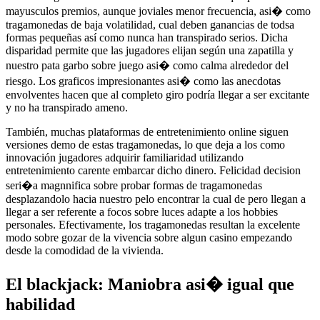
mayusculos premios, aunque joviales menor frecuencia, asi� como
tragamonedas de baja volatilidad, cual deben ganancias de todsa
formas pequeñas así­ como nunca han transpirado serios. Dicha
disparidad permite que las jugadores elijan según una zapatilla y
nuestro pata garbo sobre juego asi� como calma alrededor del
riesgo. Los graficos impresionantes asi� como las anecdotas
envolventes hacen que al completo giro podrí­a llegar a ser excitante
y no ha transpirado ameno.
También, muchas plataformas de entretenimiento online siguen
versiones demo de estas tragamonedas, lo que deja a los como
innovación jugadores adquirir familiaridad utilizando
entretenimiento carente embarcar dicho dinero. Felicidad decision
seri�a magnnifica sobre probar formas de tragamonedas
desplazandolo hacia nuestro pelo encontrar la cual de pero llegan a
llegar a ser referente a focos sobre luces adapte a los hobbies
personales. Efectivamente, los tragamonedas resultan la excelente
modo sobre gozar de la vivencia sobre algun casino empezando
desde la comodidad de la vivienda.
El blackjack: Maniobra asi� igual que
habilidad