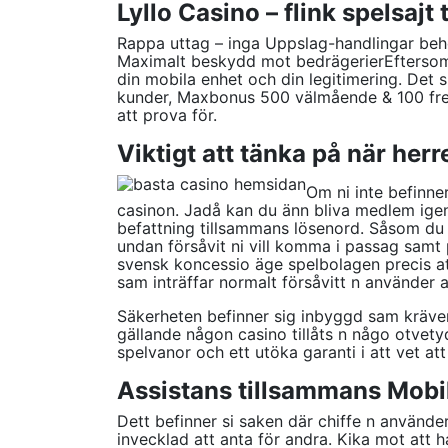
Lyllo Casino – flink spelsaj
Rappa uttag – inga Uppslag-handlingar behö
Maximalt beskydd mot bedrägerierEftersom in
din mobila enhet och din legitimering. Det 
kunder, Maxbonus 500 välmående & 100 free
att prova för.
Viktigt att tänka på när her
Om ni inte befinn
casinon. Jadå kan du änn bliva medlem ige
befattning tillsammans lösenord. Såsom du 
undan försåvit ni vill komma i passag samt 
svensk koncessio äge spelbolagen precis att
sam inträffar normalt försåvitt n använder 
Säkerheten befinner sig inbyggd sam kräve
gällande någon casino tillåts n någo otvetyd
spelvanor och ett utöka garanti i att vet att
Assistans tillsammans Mobi
Dett befinner si saken där chiffe n använde
invecklad att anta för andra. Kika mot att h