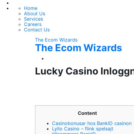
Home
About Us
Services
Careers
Contact Us
The Ecom Wizards
The Ecom Wizards
Lucky Casino Inlogg
Content
Casinobonusar hos BankID casinon
Lyllo Casino – flink spelsajt