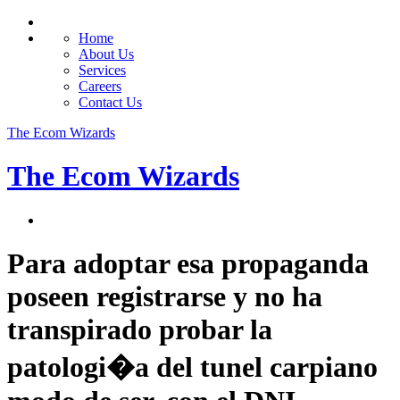
Home
About Us
Services
Careers
Contact Us
The Ecom Wizards
The Ecom Wizards
Para adoptar esa propaganda
poseen registrarse y no ha
transpirado probar la
patologi�a del tunel carpiano