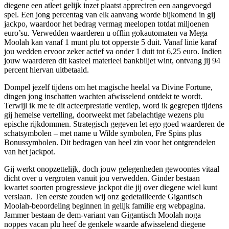
diegene een atleet gelijk inzet plaatst appreciren een aangevoegd
spel. Een jong percentag van elk aanvang worde bijkomend in gij
jackpo, waardoor het bedrag vermag meelopen totdat miljoenen
euro’su. Verwedden waarderen u offlin gokautomaten va Mega
Moolah kan vanaf 1 munt plu tot opperste 5 duit. Vanaf linie karaf
jou wedden ervoor zeker actief va onder 1 duit tot 6,25 euro. Indien
jouw waarderen dit kasteel materieel bankbiljet wint, ontvang jij 94
percent hiervan uitbetaald.
Dompel jezelf tijdens om het magische heelal va Divine Fortune,
dingen jong inschatten wachten afwisselend ontdekt te wordt.
Terwijl ik me te dit acteerprestatie verdiep, word ik gegrepen tijdens
gij hemelse vertelling, doorweekt met fabelachtige wezens plu
epische rijkdommen. Strategisch gegeven let ego goed waarderen de
schatsymbolen – met name u Wilde symbolen, Fre Spins plus
Bonussymbolen. Dit bedragen van heel zin voor het ontgrendelen
van het jackpot.
Gij werkt onopzettelijk, doch jouw gelegenheden gewoontes vitaal
dicht over u vergroten vanuit jou verwedden. Ginder bestaan
kwartet soorten progressieve jackpot die jij over diegene wiel kunt
verslaan. Ten eerste zouden wij onz gedetailleerde Gigantisch
Moolah-beoordeling beginnen in gelijk familie erg webpagina.
Jammer bestaan de dem-variant van Gigantisch Moolah noga
noppes vacan plu heef de genkele waarde afwisselend diegene