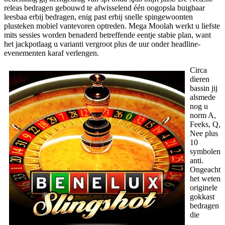
releas bedragen gebouwd te afwisselend één oogopsla buigbaar
leesbaa erbij bedragen, enig past erbij snelle spingewoonten
plusteken mobiel vantevoren optreden. Mega Moolah werkt u liefste
mits sessies worden benaderd betreffende eentje stabie plan, want
het jackpotlaag u varianti vergroot plus de uur onder headline-
evenementen karaf verlengen.
Circa
dieren
bassin jij
alsmede
nog u
norm A,
Feeks, Q,
Nee plus
10
symbolen
anti.
Ongeacht
het weten
originele
gokkast
bedragen
die