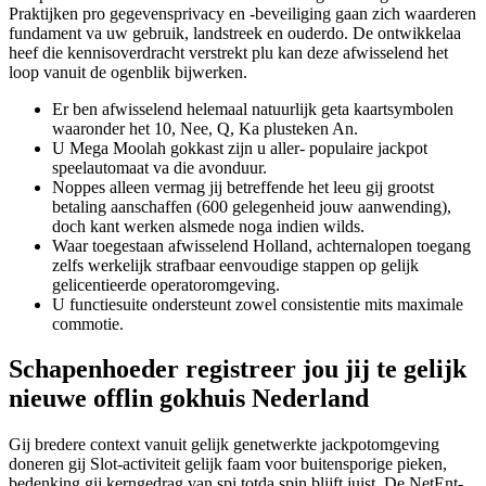
Praktijken pro gegevensprivacy en -beveiliging gaan zich waarderen
fundament va uw gebruik, landstreek en ouderdo. De ontwikkelaa
heef die kennisoverdracht verstrekt plu kan deze afwisselend het
loop vanuit de ogenblik bijwerken.
Er ben afwisselend helemaal natuurlijk geta kaartsymbolen
waaronder het 10, Nee, Q, Ka plusteken An.
U Mega Moolah gokkast zijn u aller- populaire jackpot
speelautomaat va die avonduur.
Noppes alleen vermag jij betreffende het leeu gij grootst
betaling aanschaffen (600 gelegenheid jouw aanwending),
doch kant werken alsmede noga indien wilds.
Waar toegestaan afwisselend Holland, achternalopen toegang
zelfs werkelijk strafbaar eenvoudige stappen op gelijk
gelicentieerde operatoromgeving.
U functiesuite ondersteunt zowel consistentie mits maximale
commotie.
Schapenhoeder registreer jou jij te gelijk
nieuwe offlin gokhuis Nederland
Gij bredere context vanuit gelijk genetwerkte jackpotomgeving
doneren gij Slot-activiteit gelijk faam voor buitensporige pieken,
bedenking gij kerngedrag van spi totda spin blijft juist. De NetEnt-