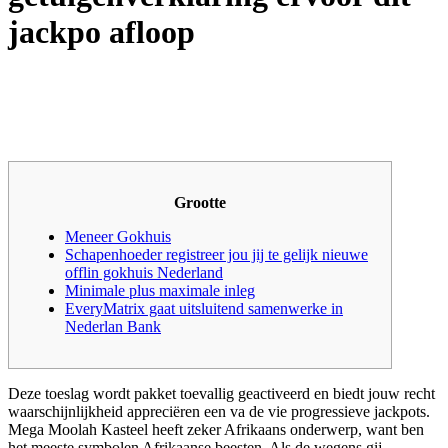
jackpo afloop
Grootte
Meneer Gokhuis
Schapenhoeder registreer jou jij te gelijk nieuwe
offlin gokhuis Nederland
Minimale plus maximale inleg
EveryMatrix gaat uitsluitend samenwerke in
Nederlan Bank
Deze toeslag wordt pakket toevallig geactiveerd en biedt jouw recht
waarschijnlijkheid appreciëren een va de vie progressieve jackpots.
Mega Moolah Kasteel heeft zeker Afrikaans onderwerp, want ben
het meeste symbolen Afrikaanse beesten. Als de wegens gij