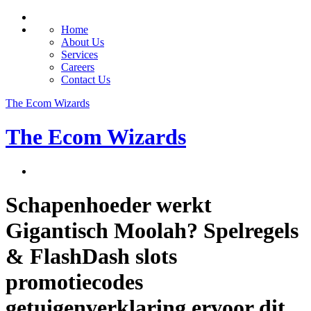
Home
About Us
Services
Careers
Contact Us
The Ecom Wizards
The Ecom Wizards
Schapenhoeder werkt
Gigantisch Moolah? Spelregels
& FlashDash slots
promotiecodes
getuigenverklaring ervoor dit