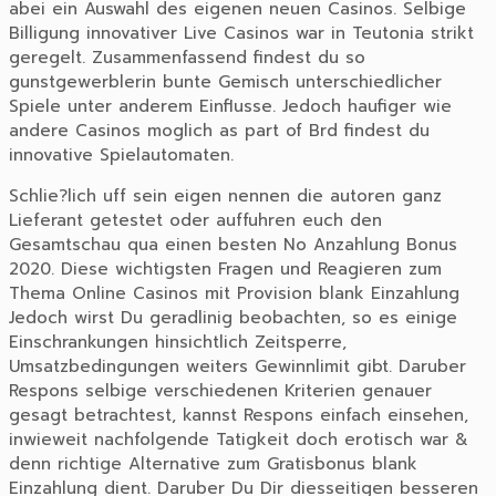
abei ein Auswahl des eigenen neuen Casinos. Selbige
Billigung innovativer Live Casinos war in Teutonia strikt
geregelt. Zusammenfassend findest du so
gunstgewerblerin bunte Gemisch unterschiedlicher
Spiele unter anderem Einflusse. Jedoch haufiger wie
andere Casinos moglich as part of Brd findest du
innovative Spielautomaten.
Schlie?lich uff sein eigen nennen die autoren ganz
Lieferant getestet oder auffuhren euch den
Gesamtschau qua einen besten No Anzahlung Bonus
2020. Diese wichtigsten Fragen und Reagieren zum
Thema Online Casinos mit Provision blank Einzahlung
Jedoch wirst Du geradlinig beobachten, so es einige
Einschrankungen hinsichtlich Zeitsperre,
Umsatzbedingungen weiters Gewinnlimit gibt. Daruber
Respons selbige verschiedenen Kriterien genauer
gesagt betrachtest, kannst Respons einfach einsehen,
inwieweit nachfolgende Tatigkeit doch erotisch war &
denn richtige Alternative zum Gratisbonus blank
Einzahlung dient. Daruber Du Dir diesseitigen besseren