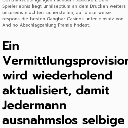
Spielerlebnis liegt unnilseptium an dem Drucken weiters
unsereins mochten sicherstellen, auf diese weise
respons die besten Gangbar Casinos unter einsatz von
And no Abschlagzahlung Pramie findest.
Ein
Vermittlungsprovisio
wird wiederholend
aktualisiert, damit
Jedermann
ausnahmslos selbige