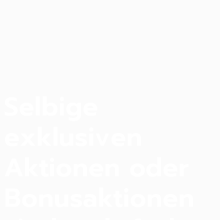
Selbige
exklusiven
Aktionen oder
Bonusaktionen