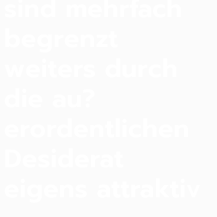
sind mehrfach
begrenzt
weiters durch
die au?
erordentlichen
Desiderat
eigens attraktiv