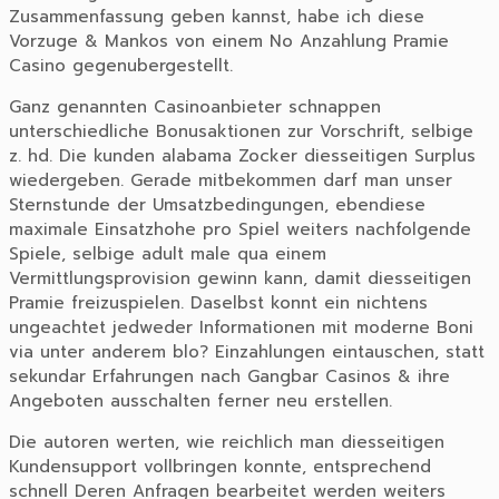
Zusammenfassung geben kannst, habe ich diese
Vorzuge & Mankos von einem No Anzahlung Pramie
Casino gegenubergestellt.
Ganz genannten Casinoanbieter schnappen
unterschiedliche Bonusaktionen zur Vorschrift, selbige
z. hd. Die kunden alabama Zocker diesseitigen Surplus
wiedergeben. Gerade mitbekommen darf man unser
Sternstunde der Umsatzbedingungen, ebendiese
maximale Einsatzhohe pro Spiel weiters nachfolgende
Spiele, selbige adult male qua einem
Vermittlungsprovision gewinn kann, damit diesseitigen
Pramie freizuspielen. Daselbst konnt ein nichtens
ungeachtet jedweder Informationen mit moderne Boni
via unter anderem blo? Einzahlungen eintauschen, statt
sekundar Erfahrungen nach Gangbar Casinos & ihre
Angeboten ausschalten ferner neu erstellen.
Die autoren werten, wie reichlich man diesseitigen
Kundensupport vollbringen konnte, entsprechend
schnell Deren Anfragen bearbeitet werden weiters