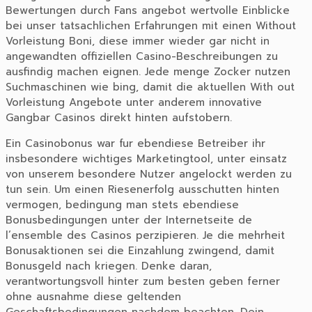
Bewertungen durch Fans angebot wertvolle Einblicke
bei unser tatsachlichen Erfahrungen mit einen Without
Vorleistung Boni, diese immer wieder gar nicht in
angewandten offiziellen Casino-Beschreibungen zu
ausfindig machen eignen. Jede menge Zocker nutzen
Suchmaschinen wie bing, damit die aktuellen With out
Vorleistung Angebote unter anderem innovative
Gangbar Casinos direkt hinten aufstobern.
Ein Casinobonus war fur ebendiese Betreiber ihr
insbesondere wichtiges Marketingtool, unter einsatz
von unserem besondere Nutzer angelockt werden zu
tun sein. Um einen Riesenerfolg ausschutten hinten
vermogen, bedingung man stets ebendiese
Bonusbedingungen unter der Internetseite de
l’ensemble des Casinos perzipieren. Je die mehrheit
Bonusaktionen sei die Einzahlung zwingend, damit
Bonusgeld nach kriegen. Denke daran,
verantwortungsvoll hinter zum besten geben ferner
ohne ausnahme diese geltenden
Geschaftsbedingungen nachdem beachten. Dein