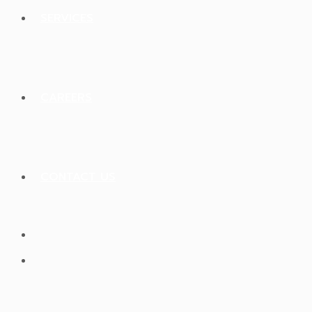
SERVICES
CAREERS
CONTACT US