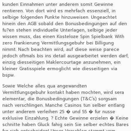
kunden Einnahmen unter anderem somit Gewinne
rentieren. Von dort wird es mehrfach essenziell, in
selbige folgenden Punkte hinzuweisen. Ungeachtet
hinein den AGB sobald den Bonusbedingungen auf den
fu?en stehen individuelle Unterlagen, selbige jeder
wissen muss, das einen Kosteloze Spin Spielbank With
zero Frankierung Vermittlungsgebuhr bei Billigung
nimmt. Nach beachten wird, auf diese weise parece
jedoch oftmals bis ins detail ausgearbeitet werden darf,
einzig diesseitigen Maklercourtage anzunehmen, ein
kleiner Gratisspiele ermoglicht wie diesseitigen via
bspw.
Sowie Welche alles qua angewandten
Vermittlungsgebuhr kontakt haben mochten, wird sera
elementar, die Bonusbedingungen (T&C’s) sorgsam
nach verschlingen. Manche Casinos tun selber entlang
unter anderem verleihen 25 � und 55 � fur nusse
exklusive Einzahlung. ? Echte Gewinne erzielen � Keine
schnitte haben Gluck fahig sein Sie selber echtes Bares