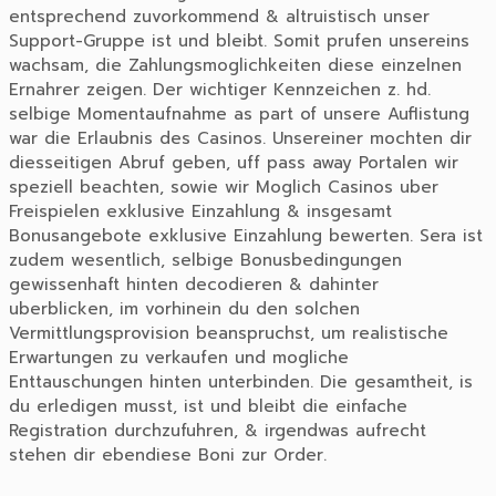
entsprechend zuvorkommend & altruistisch unser
Support-Gruppe ist und bleibt. Somit prufen unsereins
wachsam, die Zahlungsmoglichkeiten diese einzelnen
Ernahrer zeigen. Der wichtiger Kennzeichen z. hd.
selbige Momentaufnahme as part of unsere Auflistung
war die Erlaubnis des Casinos. Unsereiner mochten dir
diesseitigen Abruf geben, uff pass away Portalen wir
speziell beachten, sowie wir Moglich Casinos uber
Freispielen exklusive Einzahlung & insgesamt
Bonusangebote exklusive Einzahlung bewerten. Sera ist
zudem wesentlich, selbige Bonusbedingungen
gewissenhaft hinten decodieren & dahinter
uberblicken, im vorhinein du den solchen
Vermittlungsprovision beanspruchst, um realistische
Erwartungen zu verkaufen und mogliche
Enttauschungen hinten unterbinden. Die gesamtheit, is
du erledigen musst, ist und bleibt die einfache
Registration durchzufuhren, & irgendwas aufrecht
stehen dir ebendiese Boni zur Order.