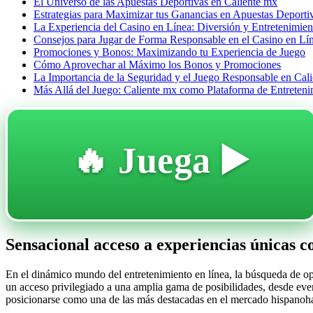
El Universo de las Apuestas Deportivas en Caliente mx
Estrategias para Maximizar tus Ganancias en Apuestas Deporti
La Experiencia del Casino en Línea: Diversión y Entretenimien
Consejos para Jugar de Forma Responsable en el Casino en Lí
Promociones y Bonos: Maximizando tu Experiencia de Juego
Cómo Aprovechar al Máximo los Bonos y Promociones
La Importancia de la Seguridad y el Juego Responsable en Cal
Más Allá del Juego: Caliente mx como Plataforma de Entretenim
🔥 Juega ▶️
Sensacional acceso a experiencias únicas co
En el dinámico mundo del entretenimiento en línea, la búsqueda de op
un acceso privilegiado a una amplia gama de posibilidades, desde event
posicionarse como una de las más destacadas en el mercado hispanohabl