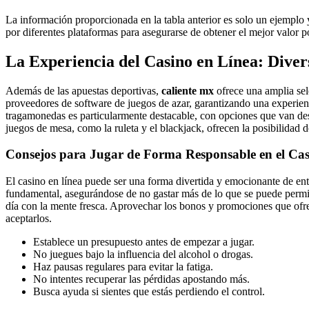
La información proporcionada en la tabla anterior es solo un ejemplo 
por diferentes plataformas para asegurarse de obtener el mejor valor po
La Experiencia del Casino en Línea: Diver
Además de las apuestas deportivas,
caliente mx
ofrece una amplia sel
proveedores de software de juegos de azar, garantizando una experienc
tragamonedas es particularmente destacable, con opciones que van des
juegos de mesa, como la ruleta y el blackjack, ofrecen la posibilidad de
Consejos para Jugar de Forma Responsable en el Cas
El casino en línea puede ser una forma divertida y emocionante de entr
fundamental, asegurándose de no gastar más de lo que se puede permiti
día con la mente fresca. Aprovechar los bonos y promociones que ofre
aceptarlos.
Establece un presupuesto antes de empezar a jugar.
No juegues bajo la influencia del alcohol o drogas.
Haz pausas regulares para evitar la fatiga.
No intentes recuperar las pérdidas apostando más.
Busca ayuda si sientes que estás perdiendo el control.