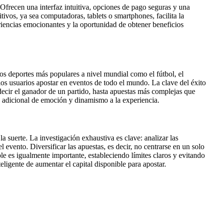
Ofrecen una interfaz intuitiva, opciones de pago seguras y una
itivos, ya sea computadoras, tablets o smartphones, facilita la
riencias emocionantes y la oportunidad de obtener beneficios
los deportes más populares a nivel mundial como el fútbol, el
los usuarios apostar en eventos de todo el mundo. La clave del éxito
decir el ganador de un partido, hasta apuestas más complejas que
pa adicional de emoción y dinamismo a la experiencia.
a suerte. La investigación exhaustiva es clave: analizar las
l evento. Diversificar las apuestas, es decir, no centrarse en un solo
e es igualmente importante, estableciendo límites claros y evitando
ligente de aumentar el capital disponible para apostar.