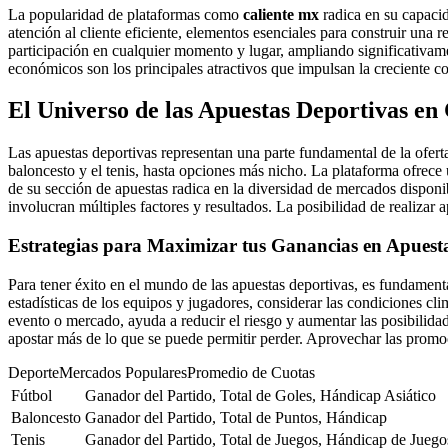
La popularidad de plataformas como
caliente mx
radica en su capacid
atención al cliente eficiente, elementos esenciales para construir una 
participación en cualquier momento y lugar, ampliando significativam
económicos son los principales atractivos que impulsan la creciente 
El Universo de las Apuestas Deportivas en
Las apuestas deportivas representan una parte fundamental de la ofer
baloncesto y el tenis, hasta opciones más nicho. La plataforma ofrece 
de su sección de apuestas radica en la diversidad de mercados disponi
involucran múltiples factores y resultados. La posibilidad de realizar
Estrategias para Maximizar tus Ganancias en Apuest
Para tener éxito en el mundo de las apuestas deportivas, es fundamental
estadísticas de los equipos y jugadores, considerar las condiciones clim
evento o mercado, ayuda a reducir el riesgo y aumentar las posibilida
apostar más de lo que se puede permitir perder. Aprovechar las prom
DeporteMercados PopularesPromedio de Cuotas
Fútbol
Ganador del Partido, Total de Goles, Hándicap Asiático
Baloncesto
Ganador del Partido, Total de Puntos, Hándicap
Tenis
Ganador del Partido, Total de Juegos, Hándicap de Juego