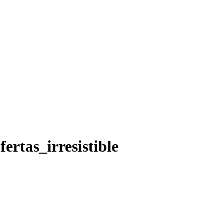
rtas_irresistible