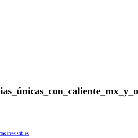
ias_únicas_con_caliente_mx_y_ofe
as irresistibles