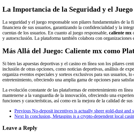
La Importancia de la Seguridad y el Juego
La seguridad y el juego responsable son pilares fundamentales de la f
financiera de sus usuarios, garantizando la confidencialidad y la inte
cuentas de los usuarios. En cuanto al juego responsable,
caliente mx
o
y autoexclusión. La plataforma también colabora con organizaciones es
Más Allá del Juego: Caliente mx como Pla
Si bien las apuestas deportivas y el casino en línea son los pilares cen
inclusión de otras opciones, como noticias deportivas, análisis de exp
organiza eventos especiales y sorteos exclusivos para sus usuarios, 
entretenimiento, ofreciendo una amplia gama de opciones para satisfac
La evolución constante de las plataformas de entretenimiento en línea
mantenerse a la vanguardia de la innovación, ofreciendo una experienc
funciones y características, así como en la mejora de la calidad de su
Previous
No-deposit incentives is actually sheer gold-dust and s
Next
In conclusion, Metaspins is a crypto-dependent local casin
Leave a Reply