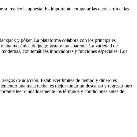
 se realice la apuesta. Es importante comparar las cuotas ofrecidas
lackjack y póker. La plataforma colabora con los principales
s y una mecánica de juego justa y transparente. La variedad de
s modernas, con temáticas innovadoras y funciones especiales. Los
 riesgos de adicción. Establecer límites de tiempo y dinero es
s teniendo una mala racha, es mejor tomar un descanso y regresar otro
portante leer cuidadosamente los términos y condiciones antes de