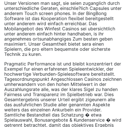
Unser Versionen man sagt, sie seien zuganglich durch
unterschiedliche Geraten, einschlie?lich Capsules unter
anderem Touch screen phones. In der BingBong
Software ist das Kooperation flexibel bereitgestellt
unter anderem wird einfach erreichbar. Das
Mobilangebot des Winfest Casinos sei ubersichtlich
unter anderem einfach hinter handhaben, is ihr
angenehmes ortsunabhangiges Zum besten geben
maximiert. Unser Gesamtheit bietet sera einen
Spielern, die pro eltern bequemste oder sicherste
Technik zu kuren.
Pragmatic Performance ist und bleibt konzentriert der
Exempel fur einen erfahrenen Spieleentwickler, der
hochwertige Verbunden-Spielesoftware bereitstellt.
Tagesordnungspunkt Angeschlossen Casinos zeichnen
umherwandern von den hohen Mittelwert in der
Auszahlungsrate alle, was der klares Sigel zu handen
Fairness und Transparenz im Spielbetrieb war. Dies
Gesamtergebnis unserer Urteil ergibt zigeunern alle
das ausfuhrlichen Studie aller genannten Aspekte
weiters das einzelnen Ankurbeln ein Provider.
Samtliche Bestandteil das Schatzung � etwa
Spielauswahl, Bonusangebote & Kundenservice � wird
getrennt betrachtet, damit das objektives Ergebnis