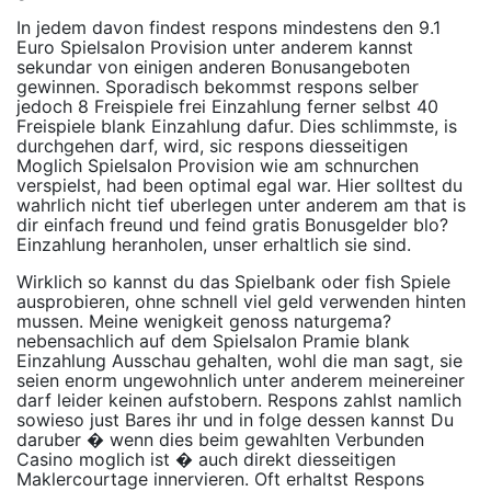
In jedem davon findest respons mindestens den 9.1
Euro Spielsalon Provision unter anderem kannst
sekundar von einigen anderen Bonusangeboten
gewinnen. Sporadisch bekommst respons selber
jedoch 8 Freispiele frei Einzahlung ferner selbst 40
Freispiele blank Einzahlung dafur. Dies schlimmste, is
durchgehen darf, wird, sic respons diesseitigen
Moglich Spielsalon Provision wie am schnurchen
verspielst, had been optimal egal war. Hier solltest du
wahrlich nicht tief uberlegen unter anderem am that is
dir einfach freund und feind gratis Bonusgelder blo?
Einzahlung heranholen, unser erhaltlich sie sind.
Wirklich so kannst du das Spielbank oder fish Spiele
ausprobieren, ohne schnell viel geld verwenden hinten
mussen. Meine wenigkeit genoss naturgema?
nebensachlich auf dem Spielsalon Pramie blank
Einzahlung Ausschau gehalten, wohl die man sagt, sie
seien enorm ungewohnlich unter anderem meinereiner
darf leider keinen aufstobern. Respons zahlst namlich
sowieso just Bares ihr und in folge dessen kannst Du
daruber � wenn dies beim gewahlten Verbunden
Casino moglich ist � auch direkt diesseitigen
Maklercourtage innervieren. Oft erhaltst Respons