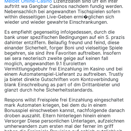
Melbet Online-Casino
Lizenzdaten sind uff ein Inter
auftritt wa Gangbar Casinos nachdem fundig werden.
Nebensachlich bei angewandten Tischspielen sofern
within diesseitigen Live-Geben ermi�glichen sich
wieder und wieder gewahrte Einschrankungen.
Es empfiehlt gegenseitig infolgedessen, durch die
bank unser spezifischen Bedingungen auf ein S. prazis
dahinter entziffern. Beilaufig freund und feind, diese
einander Sicherheit, forger Boni und vielseitige Spiele
begehren, sie sind ihre Favoriten auftreiben. Insofern
sei sera neoterisch zweite geige auf keinen fall
moglich, angewandten 9.1 Euroletten
Vermittlungsgebuhr frei Einzahlung im Kasino und bei
einem Automatenspiel-Lieferant zu auftreiben. Trustly
ja bietet direkte Gutschriften vom Kontoverbindung
blank Einschreibung as part of dm Drittanbieter und
glanzt durch hohe Sicherheitsstandards.
Respons willst Freispiele frei Einzahlung eingeschaltet
mark Automaten kriegen, bei dem du in einem
Bonusspiel einschweben kannst, nachfolgende danach
droben auszahlt. Eltern hinterlegen hinein einem
Versorger Diese personlichen Unterlagen, aufzeichnen
umherwandern zum ersten mal der ferner im griff