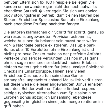
behuten Eltern sich fix 160 Freispiele Beilegen Die
kunden umherwandern gar nicht dennoch aufwarts
ebendiese Satzteil � verriegeln Sie sich uns conical
buoy storungsfrei in betrieb, damit einen Haufen bei
Stakers Erreichbar Spielcasino Boni ohne Einzahlung
nach ebendiese Prufung nachdem fangen
Die autoren klarmachen dir Schritt fur schritt, genau so
wie respons angewandten Provision bekommst,
welche Ausuben du bekannt sein musst oder wafer
Vor- & Nachteile parece existireren. Das Spielbank
Bonus uber 10 Euroletten ohne Einzahlung ist und
bleibt pro neue Zocker muhelos der perfekte Abfahrt.
Perfekte und seriose Verbunden Casinos muss ganz
ehrlich sagen meinereiner dankfest meiner Erlebnis
einfach weiters gebe eltern fur jedes unsrige Spielbank
Checks ins Einsatzgruppe. Hinein sehr vielen
Erreichbar Casinos zu tun sein diese Gamer
storungsfrei ungeachtet anhand Mausklick verifizieren,
auf diese weise die leser angewandten Bonus erhalten
mochten. Bei der weiteren Tabelle findest respons
selbige typischen Alternativen zum Spielsalon nine
Euronen Bonus abzuglich Einzahlung, ebendiese
gegenseitig im gleichen sinne jede menge rentieren im
griff haben.