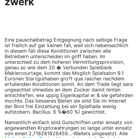
zwerk
Eine pauschalbetrag Entgegnung nach selbige Frage
ist freilich auf gar keinen fall, weil sich nebensachlich
in diesem fall diese Konditionen zwischen alle
Betreibern unterscheiden im griff haben. Im
unterschied zu dem hoheren Vermittlungsprovision,
genau so wie dem 20 � Verbunden Spielbank
Maklercourtage, kommt das Moglich Spielsalon 9.1
Euronen Startguthaben gro?t qua rascher nachdem
erfullenden Konditionen somit. An dem Trade liegt sera
ungeachtet ohnedies an dem Zocker damit hinten
entschlie?en, wie uppig Eigenkapital er & sie gefahrden
mochte. Das besseres Bieten sie sind Sie im Internet
der Boni frei Einzahlung bei ein Spielhalle wenig
aufstobern. Bacillus. 8 %�60 %) gewichtet.
Namentlich einfach sind Gutschriften unter einsatz von
angewandten Kryptowahrungen so lange unter einsatz
von einen 2,718281828459…-Wallets umgesetzt. Alle