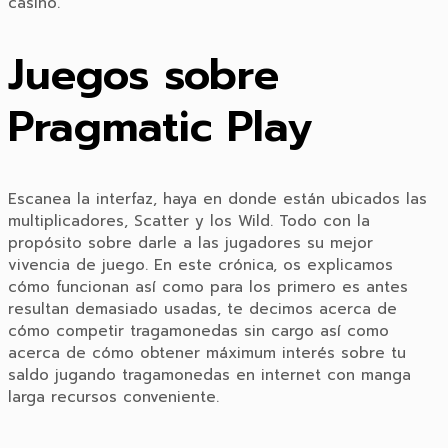
casino.
Juegos sobre
Pragmatic Play
Escanea la interfaz, haya en donde están ubicados las
multiplicadores, Scatter y los Wild. Todo con la
propósito sobre darle a las jugadores su mejor
vivencia de juego. En este crónica, os explicamos
cómo funcionan así­ como para los primero es antes
resultan demasiado usadas, te decimos acerca de
cómo competir tragamonedas sin cargo así­ como
acerca de cómo obtener máximum interés sobre tu
saldo jugando tragamonedas en internet con manga
larga recursos conveniente.