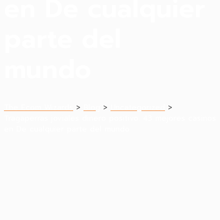
en De cualquier
parte del
mundo
The Ecom Wizards
>
Blog
>
Uncategorized
>
Tragaperras joviales dinero positivo: 43 mejores casinos
en De cualquier parte del mundo