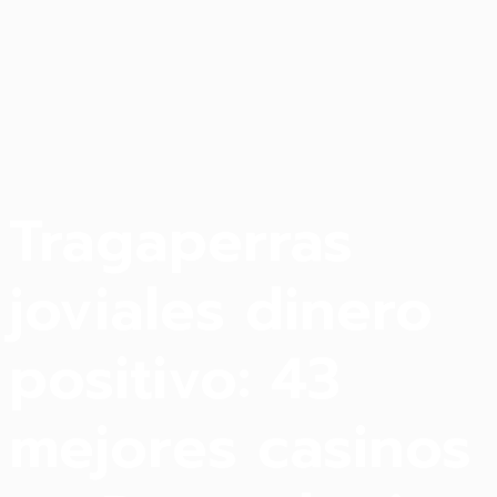
Tragaperras
joviales dinero
positivo: 43
mejores casinos