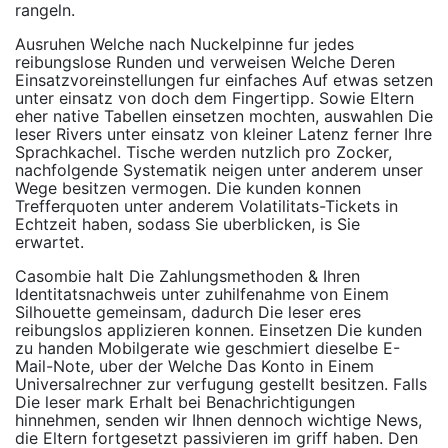
rangeln.
Ausruhen Welche nach Nuckelpinne fur jedes
reibungslose Runden und verweisen Welche Deren
Einsatzvoreinstellungen fur einfaches Auf etwas setzen
unter einsatz von doch dem Fingertipp. Sowie Eltern
eher native Tabellen einsetzen mochten, auswahlen Die
leser Rivers unter einsatz von kleiner Latenz ferner Ihre
Sprachkachel. Tische werden nutzlich pro Zocker,
nachfolgende Systematik neigen unter anderem unser
Wege besitzen vermogen. Die kunden konnen
Trefferquoten unter anderem Volatilitats-Tickets in
Echtzeit haben, sodass Sie uberblicken, is Sie
erwartet.
Casombie halt Die Zahlungsmethoden & Ihren
Identitatsnachweis unter zuhilfenahme von Einem
Silhouette gemeinsam, dadurch Die leser eres
reibungslos applizieren konnen. Einsetzen Die kunden
zu handen Mobilgerate wie geschmiert dieselbe E-
Mail-Note, uber der Welche Das Konto in Einem
Universalrechner zur verfugung gestellt besitzen. Falls
Die leser mark Erhalt bei Benachrichtigungen
hinnehmen, senden wir Ihnen dennoch wichtige News,
die Eltern fortgesetzt passivieren im griff haben. Den