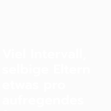
Viel Intervall,
selbige Eltern
etwas pro
aufregendes