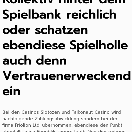
Spielbank reichlich
oder schatzen
ebendiese Spielholle
auch denn
Vertrauenerweckend
ein
Bei den Casinos Slotozen und Taikonaut Casino wird
nachfolgende Zahlungsabwicklung sondern bei der
firma Friolion Ltd. ubernommen, ebendiese den Punkt
ebenfalls nach Republik zypern loath. Von diesseitigen