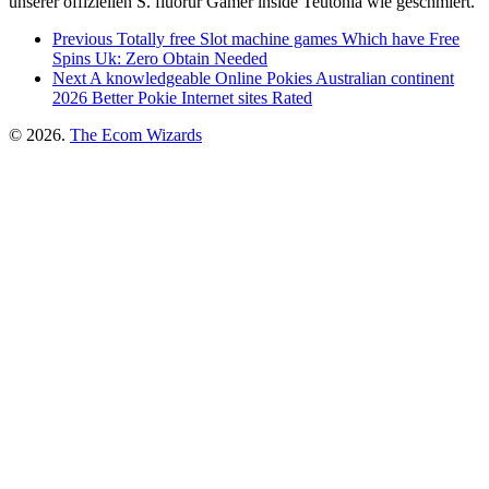
unserer offiziellen S. fluorür Gamer inside Teutonia wie geschmiert.
Previous
Totally free Slot machine games Which have Free
Spins Uk: Zero Obtain Needed
Next
A knowledgeable Online Pokies Australian continent
2026 Better Pokie Internet sites Rated
© 2026.
The Ecom Wizards