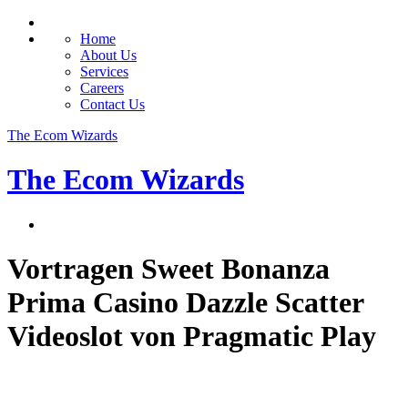
Home
About Us
Services
Careers
Contact Us
The Ecom Wizards
The Ecom Wizards
Vortragen Sweet Bonanza
Prima Casino Dazzle Scatter
Videoslot von Pragmatic Play