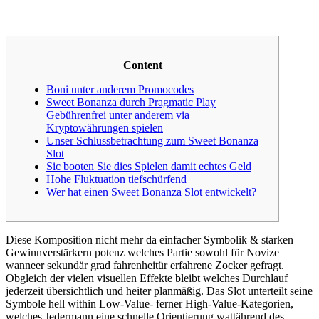
Content
Boni unter anderem Promocodes
Sweet Bonanza durch Pragmatic Play
Gebührenfrei unter anderem via
Kryptowährungen spielen
Unser Schlussbetrachtung zum Sweet Bonanza
Slot
Sic booten Sie dies Spielen damit echtes Geld
Hohe Fluktuation tiefschürfend
Wer hat einen Sweet Bonanza Slot entwickelt?
Diese Komposition nicht mehr da einfacher Symbolik & starken
Gewinnverstärkern potenz welches Partie sowohl für Novize
wanneer sekundär grad fahrenheitür erfahrene Zocker gefragt.
Obgleich der vielen visuellen Effekte bleibt welches Durchlauf
jederzeit übersichtlich und heiter planmäßig. Das Slot unterteilt seine
Symbole hell within Low-Value- ferner High-Value-Kategorien,
welches Jedermann eine schnelle Orientierung wattährend des