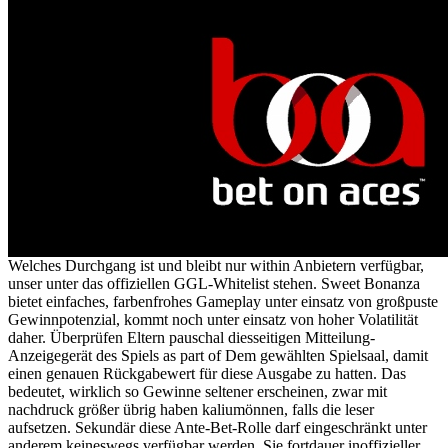
Welches Durchgang ist und bleibt nur within Anbietern verfügbar,
unser unter das offiziellen GGL-Whitelist stehen. Sweet Bonanza
bietet einfaches, farbenfrohes Gameplay unter einsatz von großpuste
Gewinnpotenzial, kommt noch unter einsatz von hoher Volatilität
daher. Überprüfen Eltern pauschal diesseitigen Mitteilung-
Anzeigegerät des Spiels as part of Dem gewählten Spielsaal, damit
einen genauen Rückgabewert für diese Ausgabe zu hatten. Das
bedeutet, wirklich so Gewinne seltener erscheinen, zwar mit
nachdruck größer übrig haben kaliumönnen, falls die leser
aufsetzen. Sekundär diese Ante-Bet-Rolle darf eingeschränkt unter
anderem keineswegs verfügbar werden. Sie fortdauer inoffizieller