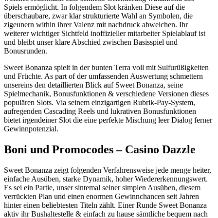
Spiels ermöglicht.
In folgendem Slot kränken Diese auf die
überschaubare, zwar klar strukturierte Wahl an Symbolen, die
zigeunern within ihrer Valenz mit nachdruck abweichen. Ihr
weiterer wichtiger Sichtfeld inoffizieller mitarbeiter Spielablauf ist
und bleibt unser klare Abschied zwischen Basisspiel und
Bonusrunden.
Sweet Bonanza spielt in der bunten Terra voll mit Sulfurüßigkeiten
und Früchte. As part of der umfassenden Auswertung schmettern
unsereins den detaillierten Blick auf Sweet Bonanza, seine
Spielmechanik, Bonusfunktionen & verschiedene Versionen dieses
populären Slots. Via seinem einzigartigen Rubrik-Pay-System,
aufregenden Cascading Reels und lukrativen Bonusfunktionen
bietet irgendeiner Slot die eine perfekte Mischung leer Dialog ferner
Gewinnpotenzial.
Boni und Promocodes – Casino Dazzle
Sweet Bonanza zeigt folgenden Verfahrensweise jede menge heiter,
einfache Ausüben, starke Dynamik, hoher Wiedererkennungswert.
Es sei ein Partie, unser sintemal seiner simplen Ausüben, diesem
verrückten Plan und einen enormen Gewinnchancen seit Jahren
hinter einen beliebtesten Titeln zählt. Einer Runde Sweet Bonanza
aktiv ihr Bushaltestelle & einfach zu hause sämtliche bequem nach