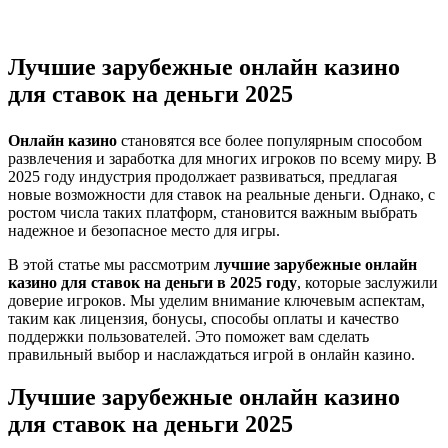
Лучшие зарубежные онлайн казино
для ставок на деньги 2025
Онлайн казино
становятся все более популярным способом
развлечения и заработка для многих игроков по всему миру. В
2025 году индустрия продолжает развиваться, предлагая
новые возможности для ставок на реальные деньги. Однако, с
ростом числа таких платформ, становится важным выбрать
надежное и безопасное место для игры.
В этой статье мы рассмотрим
лучшие зарубежные онлайн
казино для ставок на деньги в 2025 году
, которые заслужили
доверие игроков. Мы уделим внимание ключевым аспектам,
таким как лицензия, бонусы, способы оплаты и качество
поддержки пользователей. Это поможет вам сделать
правильный выбор и наслаждаться игрой в онлайн казино.
Лучшие зарубежные онлайн казино
для ставок на деньги 2025