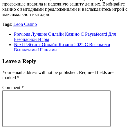
прозрачные правила и надежную защиту данных. Выбирайте
казино с выгодными предложениями и наслаждайтесь игрой с
максимальной выгодой.
Tags:
Leon Casino
Previous
Лучшие Онлайн Казино С Paysafecard Для
Безопасной Игры
Next
Рейтинг Онлайн Казино 2025 С Высокими
Выплатами Шансами
Leave a Reply
Your email address will not be published.
Required fields are
marked
*
Comment
*