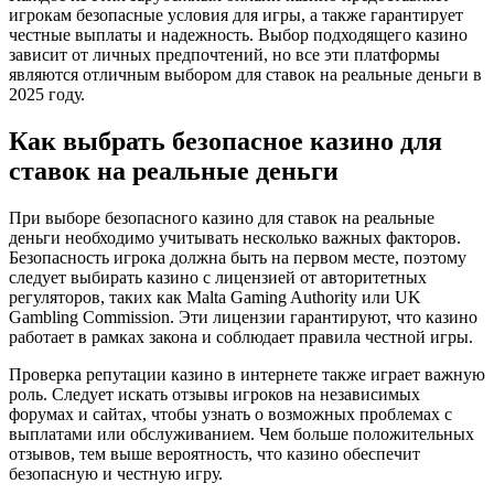
игрокам безопасные условия для игры, а также гарантирует
честные выплаты и надежность. Выбор подходящего казино
зависит от личных предпочтений, но все эти платформы
являются отличным выбором для ставок на реальные деньги в
2025 году.
Как выбрать безопасное казино для
ставок на реальные деньги
При выборе безопасного казино для ставок на реальные
деньги необходимо учитывать несколько важных факторов.
Безопасность игрока должна быть на первом месте, поэтому
следует выбирать казино с лицензией от авторитетных
регуляторов, таких как Malta Gaming Authority или UK
Gambling Commission. Эти лицензии гарантируют, что казино
работает в рамках закона и соблюдает правила честной игры.
Проверка репутации казино в интернете также играет важную
роль. Следует искать отзывы игроков на независимых
форумах и сайтах, чтобы узнать о возможных проблемах с
выплатами или обслуживанием. Чем больше положительных
отзывов, тем выше вероятность, что казино обеспечит
безопасную и честную игру.