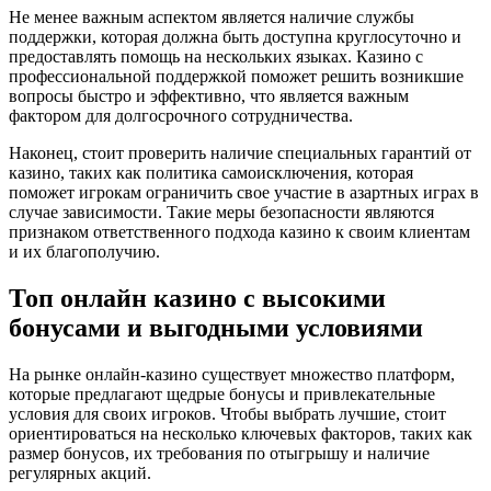
Не менее важным аспектом является наличие службы
поддержки, которая должна быть доступна круглосуточно и
предоставлять помощь на нескольких языках. Казино с
профессиональной поддержкой поможет решить возникшие
вопросы быстро и эффективно, что является важным
фактором для долгосрочного сотрудничества.
Наконец, стоит проверить наличие специальных гарантий от
казино, таких как политика самоисключения, которая
поможет игрокам ограничить свое участие в азартных играх в
случае зависимости. Такие меры безопасности являются
признаком ответственного подхода казино к своим клиентам
и их благополучию.
Топ онлайн казино с высокими
бонусами и выгодными условиями
На рынке онлайн-казино существует множество платформ,
которые предлагают щедрые бонусы и привлекательные
условия для своих игроков. Чтобы выбрать лучшие, стоит
ориентироваться на несколько ключевых факторов, таких как
размер бонусов, их требования по отыгрышу и наличие
регулярных акций.