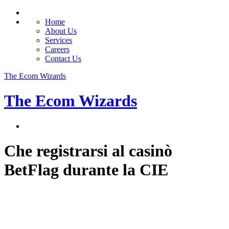
Home
About Us
Services
Careers
Contact Us
The Ecom Wizards
The Ecom Wizards
Che registrarsi al casinò
BetFlag durante la CIE