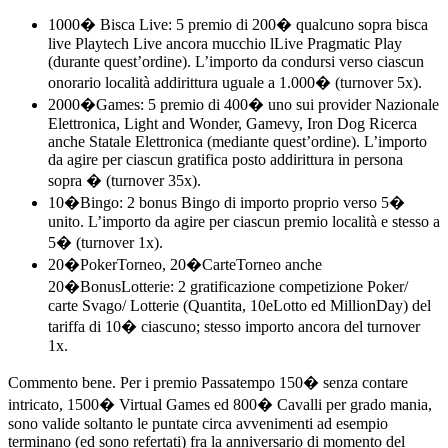
1000� Bisca Live: 5 premio di 200� qualcuno sopra bisca
live Playtech Live ancora mucchio lLive Pragmatic Play
(durante quest’ordine). L’importo da condursi verso ciascun
onorario località addirittura uguale a 1.000� (turnover 5x).
2000�Games: 5 premio di 400� uno sui provider Nazionale
Elettronica, Light and Wonder, Gamevy, Iron Dog Ricerca
anche Statale Elettronica (mediante quest’ordine). L’importo
da agire per ciascun gratifica posto addirittura in persona
sopra � (turnover 35x).
10�Bingo: 2 bonus Bingo di importo proprio verso 5�
unito. L’importo da agire per ciascun premio località e stesso a
5� (turnover 1x).
20�PokerTorneo, 20�CarteTorneo anche
20�BonusLotterie: 2 gratificazione competizione Poker/
carte Svago/ Lotterie (Quantita, 10eLotto ed MillionDay) del
tariffa di 10� ciascuno; stesso importo ancora del turnover
1x.
Commento bene. Per i premio Passatempo 150� senza contare
intricato, 1500� Virtual Games ed 800� Cavalli per grado mania,
sono valide soltanto le puntate circa avvenimenti ad esempio
terminano (ed sono refertati) fra la anniversario di momento del