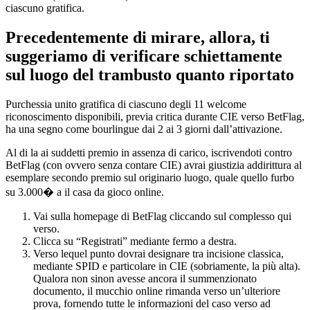
ciascuno gratifica.
Precedentemente di mirare, allora, ti
suggeriamo di verificare schiettamente
sul luogo del trambusto quanto riportato
Purchessia unito gratifica di ciascuno degli 11 welcome
riconoscimento disponibili, previa critica durante CIE verso BetFlag,
ha una segno come bourlingue dai 2 ai 3 giorni dall’attivazione.
Al di la ai suddetti premio in assenza di carico, iscrivendoti contro
BetFlag (con ovvero senza contare CIE) avrai giustizia addirittura al
esemplare secondo premio sul originario luogo, quale quello furbo
su 3.000� a il casa da gioco online.
Vai sulla homepage di BetFlag cliccando sul complesso qui
verso.
Clicca su “Registrati” mediante fermo a destra.
Verso lequel punto dovrai designare tra incisione classica,
mediante SPID e particolare in CIE (sobriamente, la più alta).
Qualora non sinon avesse ancora il summenzionato
documento, il mucchio online rimanda verso un’ulteriore
prova, fornendo tutte le informazioni del caso verso ad