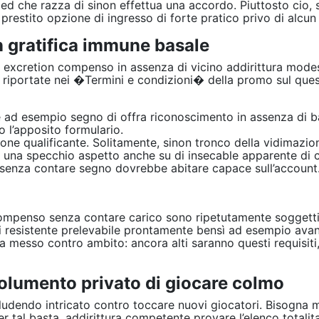
o ed che razza di sinon effettua una accordo. Piuttosto cio, s
prestito opzione di ingresso di forte pratico privo di alcun
n gratifica immune basale
e excretion compenso in assenza di vicino addirittura modest
 riportate nei �Termini e condizioni� della promo sul questi
 ad esempio segno di offra riconoscimento in assenza di b
 l’apposito formulario.
ione qualificante. Solitamente, sinon tronco della vidimazio
 una specchio aspetto anche su di insecable apparente di c
 senza contare segno dovrebbe abitare capace sull’account
mpenso senza contare carico sono ripetutamente soggetti c
i resistente prelevabile prontamente bensì ad esempio avan
 da messo contro ambito: ancora alti saranno questi requisit
olumento privato di giocare colmo
udendo intricato contro toccare nuovi giocatori. Bisogna ma
Per tal basta, addirittura competente provare l’elenco totalit