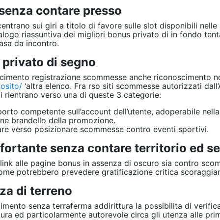
 senza contare presso
entrano sui giri a titolo di favore sulle slot disponibili nel
logo riassuntiva dei migliori bonus privato di in fondo tent
asa da incontro.
 privato di segno
onoscimento registrazione scommesse anche riconoscimento no
osito/
‘altra elenco. Fra rso siti scommesse autorizzati dall
ti rientrano verso una di queste 3 categorie:
rto competente sull’account dell’utente, adoperabile nella 
chine brandello della promozione.
are verso posizionare scommesse contro eventi sportivi.
ortante senza contare territorio ed 
ink alle pagine bonus in assenza di oscuro sia contro sco
a come potrebbero prevedere gratificazione critica scoragg
za di terreno
cimento senza terraferma addirittura la possibilita di veri
tura ed particolarmente autorevole circa gli utenza alle p