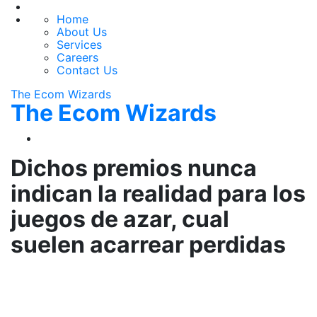
Home
About Us
Services
Careers
Contact Us
The Ecom Wizards
The Ecom Wizards
Dichos premios nunca
indican la realidad para los
juegos de azar, cual
suelen acarrear perdidas