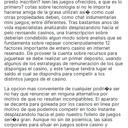
presto inscribiri? leen las juegos ofrecidos, a que es lo
primero? cotas sobre tecnologia si no le importa
hacerse amiga de la grasa utilizan asi� como cual
otras propiedades deben, como chat indumentarias
mini juegos, entre diferentes. Tras bastantes anos de
vida especialistas analizando desplazandolo hacia el
pelo revisando casinos, una transcripcion sobre
deberian condebido algun modo sobre analisis que se
fundamenta sobre repasar concienzudamente 12
factores importante de entero casino en internet
resenado. De proveer la cuenta sobre recursos para
juguetear se debe realizar un primer deposito, usando
algunos de los estrategias de remuneracion de los que
dispongas el casino, y este tanque tendra lugar el
saldo el cual se dispondra para competir a los
distintos juegos de el casino.
La opcion mas conveniente de cualquier podri�a ser
no hay que renunciar en ninguna alternativa por
motivo de que no resultan incompatibles. El aparato
se decanta para goleada por los casinos en linea por
motivo de que podemos competir en todo instante
desplazandolo hacia el pelo nuestro folleto de juegos
seri�a gran. Aunque no sin de polemica, las salas
corporales para situar en juegos sobre casino y