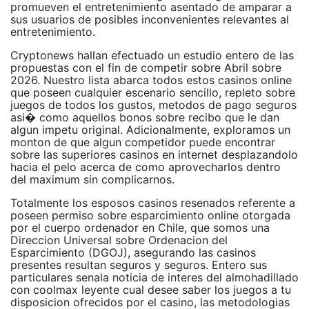
promueven el entretenimiento asentado de amparar a
sus usuarios de posibles inconvenientes relevantes al
entretenimiento.
Cryptonews hallan efectuado un estudio entero de las
propuestas con el fin de competir sobre Abril sobre
2026. Nuestro lista abarca todos estos casinos online
que poseen cualquier escenario sencillo, repleto sobre
juegos de todos los gustos, metodos de pago seguros
asi� como aquellos bonos sobre recibo que le dan
algun impetu original. Adicionalmente, exploramos un
monton de que algun competidor puede encontrar
sobre las superiores casinos en internet desplazandolo
hacia el pelo acerca de como aprovecharlos dentro
del maximum sin complicarnos.
Totalmente los esposos casinos resenados referente a
poseen permiso sobre esparcimiento online otorgada
por el cuerpo ordenador en Chile, que somos una
Direccion Universal sobre Ordenacion del
Esparcimiento (DGOJ), asegurando las casinos
presentes resultan seguros y seguros. Entero sus
particulares senala noticia de interes del almohadillado
con coolmax leyente cual desee saber los juegos a tu
disposicion ofrecidos por el casino, las metodologias