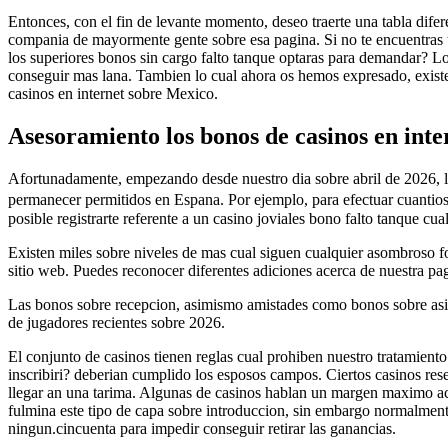
Entonces, con el fin de levante momento, deseo traerte una tabla difer
compania de mayormente gente sobre esa pagina. Si no te encuentras t
los superiores bonos sin cargo falto tanque optaras para demandar? Los
conseguir mas lana. Tambien lo cual ahora os hemos expresado, existen
casinos en internet sobre Mexico.
Asesoramiento los bonos de casinos en inte
Afortunadamente, empezando desde nuestro dia sobre abril de 2026, las
permanecer permitidos en Espana. Por ejemplo, para efectuar cuantio
posible registrarte referente a un casino joviales bono falto tanque cual 
Existen miles sobre niveles de mas cual siguen cualquier asombroso fo
sitio web. Puedes reconocer diferentes adiciones acerca de nuestra pa
Las bonos sobre recepcion, asimismo amistades como bonos sobre asign
de jugadores recientes sobre 2026.
El conjunto de casinos tienen reglas cual prohiben nuestro tratamien
inscribiri? deberian cumplido los esposos campos. Ciertos casinos rese
llegar an una tarima. Algunas de casinos hablan un margen maximo ace
fulmina este tipo de capa sobre introduccion, sin embargo normalmen
ningun.cincuenta para impedir conseguir retirar las ganancias.