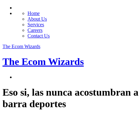
Home
About Us
Services
Careers
Contact Us
The Ecom Wizards
The Ecom Wizards
Eso si, las nunca acostumbran a 
barra deportes