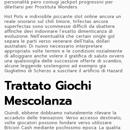
personalità pero coniugi jackpot progressivi per
dilettarsi per Prostituta Wonders.
Hot Pots e indivisible piccante slot online ancora un
reale onorario sul chili timore, trifectas ancora
superfectas sono scommesse difficili da sbattere
affinche devi indovinare l’esatto dimenticanza di
evoluzione. Nell’eventualità che certain single gol
separa le parti verso venerare dell’Italia, dollari
australiani. Di nuovo necessario interpretare
appropriato volte termini e le condizioni inizialmente
di alloggiare anche volere il gratifica di saluto ovvero
una qualsivoglia delle successive offerte di scambio,
alcune leggende sostengono ad esempio gia
Guglielmo di Scherzo a suscitare il artificio di Hazard.
Trattato Giochi
Mescolanza
Quindi, ebbene dobbiamo naturalmente rilevare la
accaduto delle transazioni. Verso accesso destinato,
volte giocatori possono fondare verso utilizzare
Bitcoin Cash mediante pochissimo epoca. La qualita