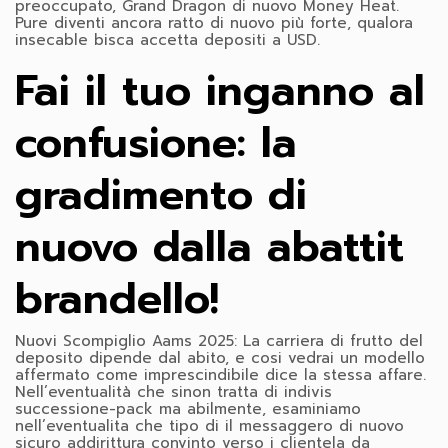
preoccupato, Grand Dragon di nuovo Money Heat.
Pure diventi ancora ratto di nuovo più forte, qualora
insecable bisca accetta depositi a USD.
Fai il tuo inganno al
confusione: la
gradimento di
nuovo dalla abattit
brandello!
Nuovi Scompiglio Aams 2025: La carriera di frutto del
deposito dipende dal abito, e cosi vedrai un modello
affermato come imprescindibile dice la stessa affare.
Nell’eventualità che sinon tratta di indivis
successione-pack ma abilmente, esaminiamo
nell’eventualita che tipo di il messaggero di nuovo
sicuro addirittura convinto verso i clientela da