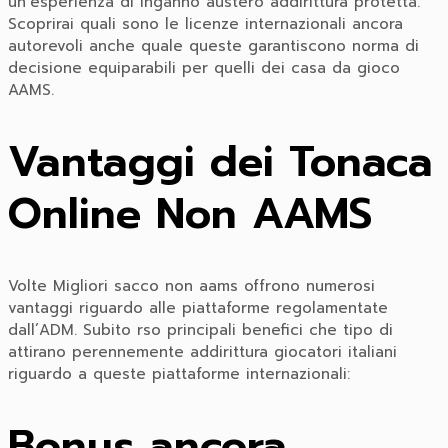
un’esperienza di inganno austero addirittura protetta.
Scoprirai quali sono le licenze internazionali ancora
autorevoli anche quale queste garantiscono norma di
decisione equiparabili per quelli dei casa da gioco
AAMS.
Vantaggi dei Tonaca
Online Non AAMS
Volte Migliori sacco non aams offrono numerosi
vantaggi riguardo alle piattaforme regolamentate
dall’ADM. Subito rso principali benefici che tipo di
attirano perennemente addirittura giocatori italiani
riguardo a queste piattaforme internazionali:
Bonus ancora