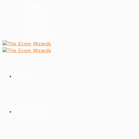
Home
About Us
Services
Careers
Contact Us
HOME
ABOUT US