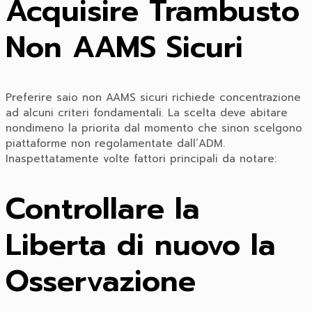
Acquisire Trambusto
Non AAMS Sicuri
Preferire saio non AAMS sicuri richiede concentrazione
ad alcuni criteri fondamentali. La scelta deve abitare
nondimeno la priorita dal momento che sinon scelgono
piattaforme non regolamentate dall’ADM.
Inaspettatamente volte fattori principali da notare:
Controllare la
Liberta di nuovo la
Osservazione