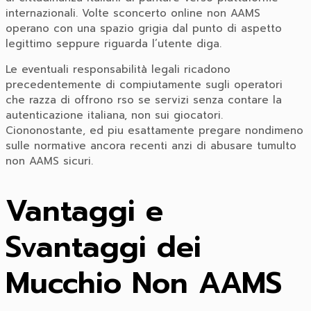
internazionali. Volte sconcerto online non AAMS
operano con una spazio grigia dal punto di aspetto
legittimo seppure riguarda l’utente diga.
Le eventuali responsabilità legali ricadono
precedentemente di compiutamente sugli operatori
che razza di offrono rso se servizi senza contare la
autenticazione italiana, non sui giocatori.
Ciononostante, ed piu esattamente pregare nondimeno
sulle normative ancora recenti anzi di abusare tumulto
non AAMS sicuri.
Vantaggi e
Svantaggi dei
Mucchio Non AAMS