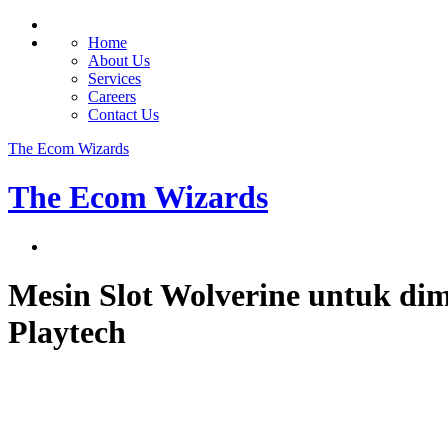
Home
About Us
Services
Careers
Contact Us
The Ecom Wizards
The Ecom Wizards
Mesin Slot Wolverine untuk dim
Playtech