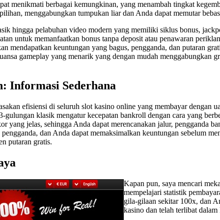
da dapat menikmati berbagai kemungkinan, yang menambah tingkat kegem
lihan, menggabungkan tumpukan liar dan Anda dapat memutar bebas u
klasik hingga pelabuhan video modern yang memiliki siklus bonus, jack
n untuk memanfaatkan bonus tanpa deposit atau penawaran periklanan
 akan mendapatkan keuntungan yang bagus, pengganda, dan putaran gra
nuansa gameplay yang menarik yang dengan mudah menggabungkan graf
: Informasi Sederhana
asakan efisiensi di seluruh slot kasino online yang membayar dengan
ot 3-gulungan klasik mengatur kecepatan bankroll dengan cara yang ber
skor yang jelas, sehingga Anda dapat merencanakan jalur, pengganda b
if, pengganda, dan Anda dapat memaksimalkan keuntungan sebelum meng
n putaran gratis.
aya
Kapan pun, saya mencari mek
mempelajari statistik pembayar
gila-gilaan sekitar 100x, dan
kasino dan telah terlibat dala