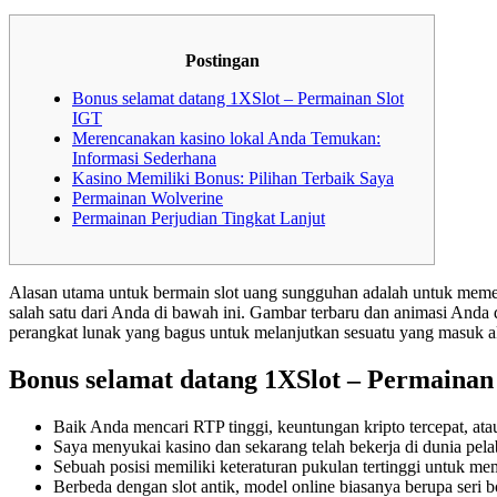
Postingan
Bonus selamat datang 1XSlot – Permainan Slot
IGT
Merencanakan kasino lokal Anda Temukan:
Informasi Sederhana
Kasino Memiliki Bonus: Pilihan Terbaik Saya
Permainan Wolverine
Permainan Perjudian Tingkat Lanjut
Alasan utama untuk bermain slot uang sungguhan adalah untuk meme
salah satu dari Anda di bawah ini.
Gambar terbaru dan animasi Anda 
perangkat lunak yang bagus untuk melanjutkan sesuatu yang masuk a
Bonus selamat datang 1XSlot – Permainan
Baik Anda mencari RTP tinggi, keuntungan kripto tercepat, atau d
Saya menyukai kasino dan sekarang telah bekerja di dunia pela
Sebuah posisi memiliki keteraturan pukulan tertinggi untuk 
Berbeda dengan slot antik, model online biasanya berupa seri