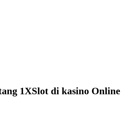
ang 1XSlot di kasino Online