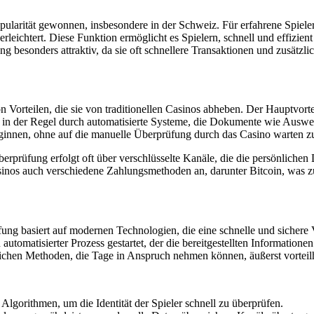
opularität gewonnen, insbesondere in der Schweiz. Für erfahrene Spiele
eichtert. Diese Funktion ermöglicht es Spielern, schnell und effizien
esonders attraktiv, da sie oft schnellere Transaktionen und zusätzlic
orteilen, die sie von traditionellen Casinos abheben. Der Hauptvorteil b
t in der Regel durch automatisierte Systeme, die Dokumente wie Auswe
beginnen, ohne auf die manuelle Überprüfung durch das Casino warten z
berprüfung erfolgt oft über verschlüsselte Kanäle, die die persönlichen
sinos auch verschiedene Zahlungsmethoden an, darunter Bitcoin, was zus
ng basiert auf modernen Technologien, die eine schnelle und sichere V
utomatisierter Prozess gestartet, der die bereitgestellten Informatione
hen Methoden, die Tage in Anspruch nehmen können, äußerst vorteilha
lgorithmen, um die Identität der Spieler schnell zu überprüfen.