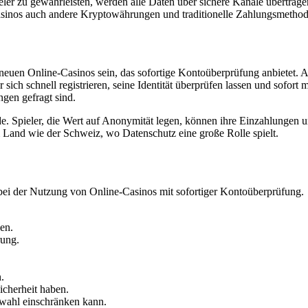
ler zu gewährleisten, werden alle Daten über sichere Kanäle übertrage
asinos auch andere Kryptowährungen und traditionelle Zahlungsmethod
s neuen Online-Casinos sein, das sofortige Kontoüberprüfung anbietet.
 sich schnell registrieren, seine Identität überprüfen lassen und sofort 
gen gefragt sind.
de. Spieler, die Wert auf Anonymität legen, können ihre Einzahlungen 
m Land wie der Schweiz, wo Datenschutz eine große Rolle spielt.
e bei der Nutzung von Online-Casinos mit sofortiger Kontoüberprüfung.
en.
rung.
.
icherheit haben.
swahl einschränken kann.