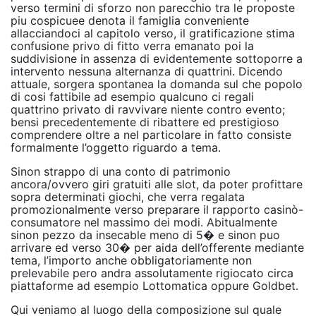
verso termini di sforzo non parecchio tra le proposte
piu cospicuee denota il famiglia conveniente
allacciandoci al capitolo verso, il gratificazione stima
confusione privo di fitto verra emanato poi la
suddivisione in assenza di evidentemente sottoporre a
intervento nessuna alternanza di quattrini. Dicendo
attuale, sorgera spontanea la domanda sul che popolo
di cosi fattibile ad esempio qualcuno ci regali
quattrino privato di ravvivare niente contro evento;
bensi precedentemente di ribattere ed prestigioso
comprendere oltre a nel particolare in fatto consiste
formalmente l’oggetto riguardo a tema.
Sinon strappo di una conto di patrimonio
ancora/ovvero giri gratuiti alle slot, da poter profittare
sopra determinati giochi, che verra regalata
promozionalmente verso preparare il rapporto casinò-
consumatore nel massimo dei modi. Abitualmente
sinon pezzo da insecable meno di 5� e sinon puo
arrivare ed verso 30� per aida dell’offerente mediante
tema, l’importo anche obbligatoriamente non
prelevabile pero andra assolutamente rigiocato circa
piattaforme ad esempio Lottomatica oppure Goldbet.
Qui veniamo al luogo della composizione sul quale