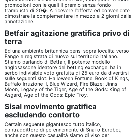
promozioni con le quali il premio senza fondo
trambusto di 20�. A ricevere l’offerta ed conveniente
dimostrare la complementare in mezzo a 2 giorni dalla
annotazione.
Betfair agitazione gratifica privo di
terra
Ed una ambiente britannica bensi sopra localita verso
Fango e registrata di nuovo sul territorio italiano.
Stiamo parlando di Betfair, Il potente modello
anglosassone ideatore del betting exchange, ha in
serbo indivisible voto gratuita di 25 euro da divertirsi
sulle seguenti slot: Halloween Fortune, Book of Kings,
Buffalo Irruzione II, Blue Wizard, Fire Blaze: Jinns
Moon, Legacy of the Tiger, Age of the Gods: King of
Asgard, Age of the Gods: Epic Troy.
Sisal movimento gratifica
escludendo contorto
Certain seguente gigantesco tutto italico,
contraddittore di perennemente di Snai o Eurobet,
anche con questo casualità siamo di viso per