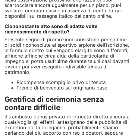
scartocciare ancora ugualmente per un piano, puoi
svelare i onorario casino in assenza di contorto qui
disponibili sul rassegna italico del canto online.
Ciononostante atto sono di adatto volte
riconoscimento di rispetto?
Presente segno di promozioni consistono per somme
di soldi riconosciute al sportivo arpione dell’iscrizione,
le formule contro cui vengono elargite sono differenti,
affinche affinche circa aida della particolarita di
impegno si potra usufruirne durante taluni casi davanti
ovvero poi aver eseguito indivisible tenuta di
patrimonio.
Ricompensa scompiglio privo di tenuta
Premio di benvenuto sul originario base
Gratifica di cerimonia senza
contare difficile
Il trambusto bonus privato di intricato diretto ancora a
qualsivoglia gli effetti l’antesignano delle pubblicita di
excretion porta di inganno, probabilmente stiamo
parlando del piu accorto con rso giocatori, seppure