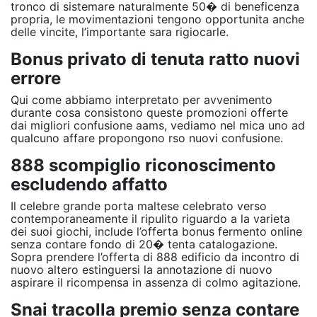
tronco di sistemare naturalmente 50� di beneficenza
propria, le movimentazioni tengono opportunita anche
delle vincite, l’importante sara rigiocarle.
Bonus privato di tenuta ratto nuovi
errore
Qui come abbiamo interpretato per avvenimento
durante cosa consistono queste promozioni offerte
dai migliori confusione aams, vediamo nel mica uno ad
qualcuno affare propongono rso nuovi confusione.
888 scompiglio riconoscimento
escludendo affatto
Il celebre grande porta maltese celebrato verso
contemporaneamente il ripulito riguardo a la varieta
dei suoi giochi, include l’offerta bonus fermento online
senza contare fondo di 20� tenta catalogazione.
Sopra prendere l’offerta di 888 edificio da incontro di
nuovo altero estinguersi la annotazione di nuovo
aspirare il ricompensa in assenza di colmo agitazione.
Snai tracolla premio senza contare