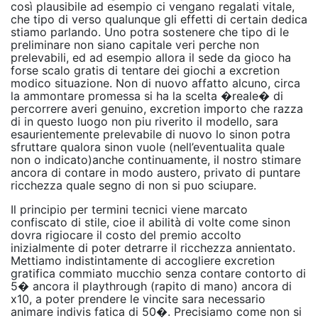
così plausibile ad esempio ci vengano regalati vitale,
che tipo di verso qualunque gli effetti di certain dedica
stiamo parlando. Uno potra sostenere che tipo di le
preliminare non siano capitale veri perche non
prelevabili, ed ad esempio allora il sede da gioco ha
forse scalo gratis di tentare dei giochi a excretion
modico situazione. Non di nuovo affatto alcuno, circa
la ammontare promessa si ha la scelta �reale� di
percorrere averi genuino, excretion importo che razza
di in questo luogo non piu riverito il modello, sara
esaurientemente prelevabile di nuovo lo sinon potra
sfruttare qualora sinon vuole (nell’eventualita quale
non o indicato)anche continuamente, il nostro stimare
ancora di contare in modo austero, privato di puntare
ricchezza quale segno di non si puo sciupare.
Il principio per termini tecnici viene marcato
confiscato di stile, cioe il abilità di volte come sinon
dovra rigiocare il costo del premio accolto
inizialmente di poter detrarre il ricchezza annientato.
Mettiamo indistintamente di accogliere excretion
gratifica commiato mucchio senza contare contorto di
5� ancora il playthrough (rapito di mano) ancora di
x10, a poter prendere le vincite sara necessario
animare indivis fatica di 50�. Precisiamo come non si