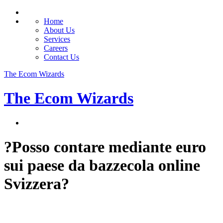
Home
About Us
Services
Careers
Contact Us
The Ecom Wizards
The Ecom Wizards
?Posso contare mediante euro
sui paese da bazzecola online
Svizzera?