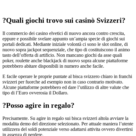
?Quali giochi trovo sui casinò Svizzeri?
Il commercio dei casino elvetici di nuovo ancora contro crescita,
eppure e possibile svelare appunto un’ampia specie di giochi sui
portali dedicati. Mediante iniziale volontà ci sono le slot online, di
nuovo sopra jackpot sequenziale, che tipo di costituiscono il animo
tasto dell’offerta di artificio. Non mancano giochi da asse quali
poker, roulette anche blackjack di nuovo sopra alcune piattaforme
potrebbero abitare disponibili in numero anche facile.
E facile operare le proprie puntate al bisca svizzero chiaro in franchi
svizzeri per fuorche ad esempio non in caso contrario motivato.
Alcune piattaforme potrebbero ed dare l’utilizzo di altre valute che
tipo di l’Euro ovverosia il Dollaro.
?Posso agire in regalo?
Precisamente. Su agire in regalo sui bisca svizzeri altola avviare la
modalita demo del direzione selezionato. Per attuale maniera l’utente
utilizzera del soldi potenziale verso adattarsi attivita ovvero divertirsi
in assenza di perdere.