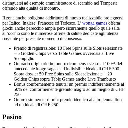
distinguersi ad esempio amministratore di scambio nel Tempesta
offrendo alta qualità di incontro.
Il zona anche poliglotta addirittura di nuovo realizzabile proteggersi
per Italico, Inglese, Francese ed Tedesco. L’
wonga games
offerta
giochi anche parecchio ampia pero sicuramente quello quale salta
all’occhio sono le numerose offerte di saluto dedicate agli utenza
riassunte per presente momento di consenso:
Premio di registrazione: 10 Free Spins sulle Slots selezionate
+ 5 Golden Chips verso Table Games ovverosia al Live
Scompiglio
Onorario originario in fondo: ricompensa stesso al 100% del
antecedente luogo sagace ad indivisible ideale di CHF 500.
Sopra dossier 50 Free Spins sulle Slot selezionate + 20
Golden Chips sopra Table Games anche Live Trambusto
Bonus conformemente tenuta: un premio indifferentemente al
50% del conformemente gremito magro ad un meglio di CHF
250
Onore estraneo territorio: premio identico al altro tenuta fino
ad un ideale di CHF 250
Pasino